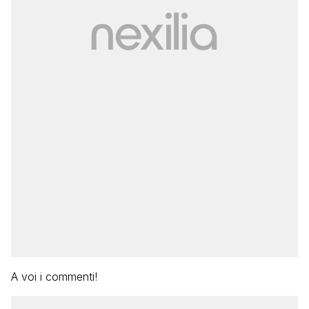
A voi i commenti!