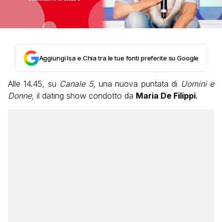
Aggiungi Isa e Chia tra le tue fonti preferite su Google
Alle 14.45, su
Canale 5
, una nuova puntata di
Uomini e
Donne
, il dating show condotto da
Maria De Filippi
.