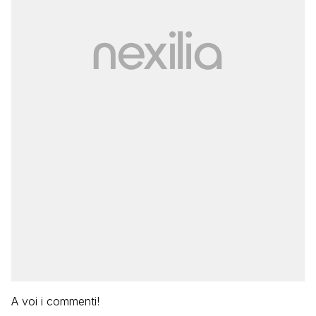
A voi i commenti!