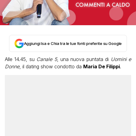
Aggiungi Isa e Chia tra le tue fonti preferite su Google
Alle 14.45, su
Canale 5
, una nuova puntata di
Uomini e
Donne
, il dating show condotto da
Maria De Filippi
.