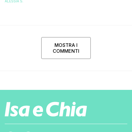
ALESSIA S.
MOSTRA I
COMMENTI