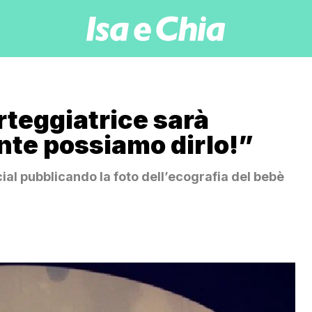
rteggiatrice sarà
te possiamo dirlo!”
cial pubblicando la foto dell’ecografia del bebè