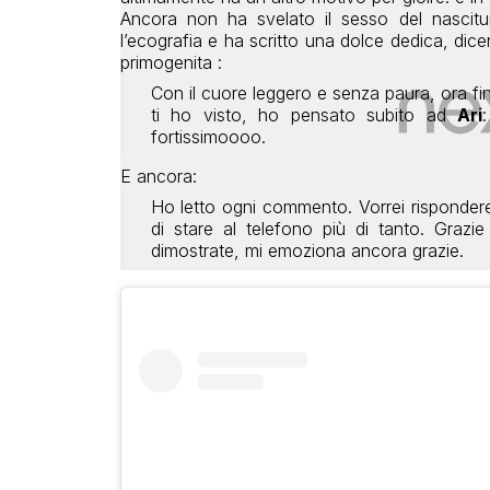
Ancora non ha svelato il sesso del nascit
l’ecografia e ha scritto una dolce dedica, dic
primogenita :
Con il cuore leggero e senza paura, ora fi
ti ho visto, ho pensato subito ad
Ari
fortissimoooo.
E ancora:
Ho letto ogni commento. Vorrei risponder
di stare al telefono più di tanto. Grazie
dimostrate, mi emoziona ancora grazie.