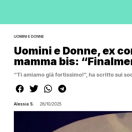
UOMINI E DONNE
Uomini e Donne, ex co
mamma bis: “Finalmen
“Ti amiamo già fortissimo!”, ha scritto sui so
Alessia S.
26/10/2025