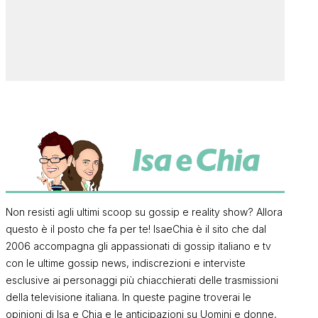
Non resisti agli ultimi scoop su gossip e reality show? Allora
questo è il posto che fa per te! IsaeChia è il sito che dal
2006 accompagna gli appassionati di gossip italiano e tv
con le ultime gossip news, indiscrezioni e interviste
esclusive ai personaggi più chiacchierati delle trasmissioni
della televisione italiana. In queste pagine troverai le
opinioni di Isa e Chia e le anticipazioni su Uomini e donne,