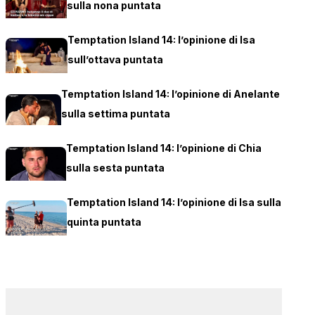
sulla nona puntata
Temptation Island 14: l’opinione di Isa
sull’ottava puntata
Temptation Island 14: l’opinione di Anelante
sulla settima puntata
Temptation Island 14: l’opinione di Chia
sulla sesta puntata
Temptation Island 14: l’opinione di Isa sulla
quinta puntata