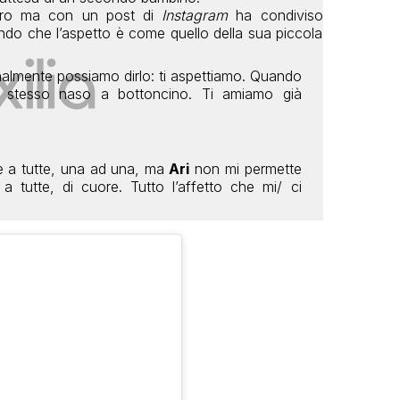
uro ma con un post di
Instagram
ha condiviso
endo che l’aspetto è come quello della sua piccola
nalmente possiamo dirlo: ti aspettiamo. Quando
: stesso naso a bottoncino. Ti amiamo già
e a tutte, una ad una, ma
Ari
non mi permette
 a tutte, di cuore. Tutto l’affetto che mi/ ci