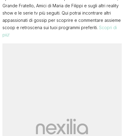
Grande Fratello, Amici di Maria de Filippi e sugli altri reality
show e le serie tv più seguiti. Qui potrai incontrare altri
appassionati di gossip per scoprire e commentare assieme
scoop e retroscena sui tuoi programmi preferiti.
Scopri di
più!