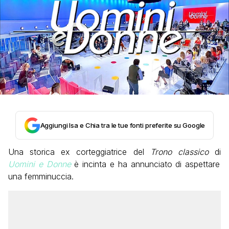
Aggiungi Isa e Chia tra le tue fonti preferite su Google
Una storica ex corteggiatrice del
Trono classico
di
Uomini e Donne
è incinta e ha annunciato di aspettare
una femminuccia.