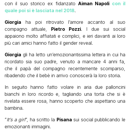
con il suo storico ex fidanzato
Aiman Napoli
con il
quale poi si è lasciata nel 2018
.
Giorgia
ha poi ritrovato l’amore accanto al suo
compagno attuale,
Pietro Pozzi
. I due sui social
appaiono molto affiatati e complici, e ieri davanti ai loro
più cari amici hanno fatto il gender reveal.
Giorgia
gli ha letto un’emozionantissima lettera in cui ha
ricordato sia suo padre, venuto a mancare 4 anni fa,
che il papà del compagno recentemente scomparso,
ribadendo che il bebè in arrivo conoscerà la loro storia.
In seguito hanno fatto volare in aria due palloncini
bianchi in loro ricordo e, tagliando una torta che si è
rivelata essere rosa, hanno scoperto che aspettano una
bambina.
”
It’s a girl
”, ha scritto la
Pisana
sui social pubblicando le
emozionanti immagini.