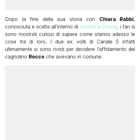
Dopo la fine della sua storia con
Chiara Rabbi
,
conosciuta e scelta all’interno di
Uomini e Donne
, i fan si
sono mostrati curiosi di sapere come stanno adesso le
cose tra di loro. I due ex volti di Canale 5 infatti
ultimamente si sono rivisti per decidere l’affidamento del
cagnolino
Rocco
che avevano in comune.