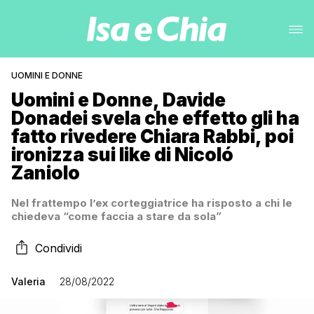
UOMINI E DONNE
Uomini e Donne, Davide
Donadei svela che effetto gli ha
fatto rivedere Chiara Rabbi, poi
ironizza sui like di Nicoló
Zaniolo
Nel frattempo l’ex corteggiatrice ha risposto a chi le
chiedeva “come faccia a stare da sola”
Condividi
Valeria
28/08/2022