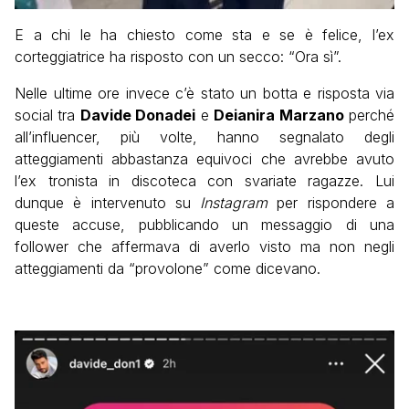
E a chi le ha chiesto come sta e se è felice, l’ex
corteggiatrice ha risposto con un secco: “Ora sì”.
Nelle ultime ore invece c’è stato un botta e risposta via
social tra
Davide Donadei
e
Deianira Marzano
perché
all’influencer, più volte, hanno segnalato degli
atteggiamenti abbastanza equivoci che avrebbe avuto
l’ex tronista in discoteca con svariate ragazze. Lui
dunque è intervenuto su
Instagram
per rispondere a
queste accuse, pubblicando un messaggio di una
follower che affermava di averlo visto ma non negli
atteggiamenti da “provolone” come dicevano.