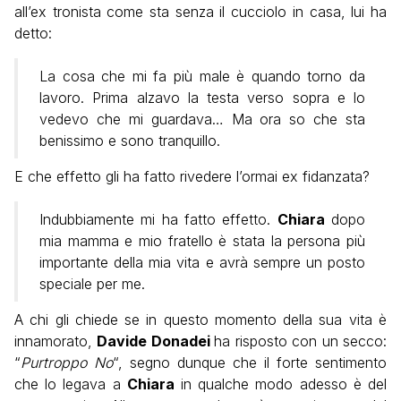
all’ex tronista come sta senza il cucciolo in casa, lui ha
detto:
La cosa che mi fa più male è quando torno da
lavoro. Prima alzavo la testa verso sopra e lo
vedevo che mi guardava… Ma ora so che sta
benissimo e sono tranquillo.
E che effetto gli ha fatto rivedere l’ormai ex fidanzata?
Indubbiamente mi ha fatto effetto.
Chiara
dopo
mia mamma e mio fratello è stata la persona più
importante della mia vita e avrà sempre un posto
speciale per me.
A chi gli chiede se in questo momento della sua vita è
innamorato,
Davide Donadei
ha risposto con un secco:
“
Purtroppo No
“, segno dunque che il forte sentimento
che lo legava a
Chiara
in qualche modo adesso è del