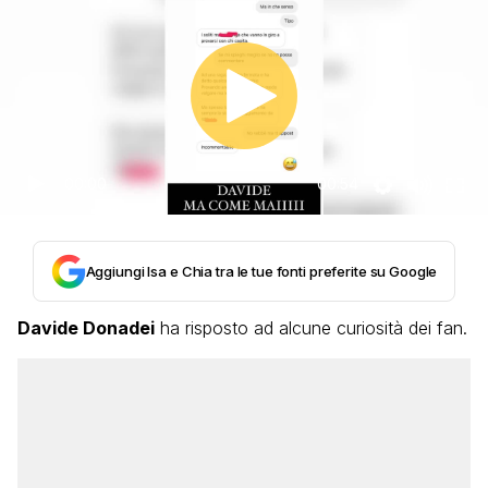
00:00
00:54
Aggiungi Isa e Chia tra le tue fonti preferite su Google
Davide Donadei
ha risposto ad alcune curiosità dei fan.