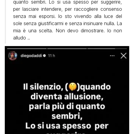
quanto sembri. Lo si usa spesso per suggerire,
per lasciare intendere, per raccogliere consenso
senza mai esporsi. lo sto vivendo alla luce del
sole senza giustificarmi e senza insinuare nulla. La
mia è una scelta. Non devo dimostrare. lo non
alludo ..