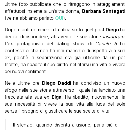
ultime foto pubblicate che lo ritraggono in atteggiamenti
affettuosi insieme a un’altra donna,
Barbara Santagati
(ve ne abbiamo parlato
QUI
).
Dopo i tanti commenti di critica sotto quel post
Diego
ha
deciso di rispondere, attraverso le sue storie
Instagram
.
L’ex protagonista del dating show di
Canale 5
ha
confessato che non ha mai mancato di rispetto alla sua
ex, poichè la separazione era già ufficiale da un po’.
Inoltre, ha ribadito il suo diritto nel rifarsi una vita e vivere
dei nuovi sentimenti.
Nelle ultime ore
Diego Daddi
ha condiviso un nuovo
sfogo nelle sue storie attraverso il quale ha lanciato una
frecciata alla sua ex
Elga
. Ha ribadito, nuovamente, la
sua necessità di vivere la sua vita alla luce del sole
senza il bisogno di giustificare le sue scelte di vita:
Il silenzio, quando diventa allusione, parla più di