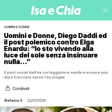
UOMINI E DONNE
Uomini e Donne, Diego Daddi ed
il post polemico contro Elga
Enardu: “Io sto vivendo alla
luce del sole senza insinuare
nulla…”
Il post social dell’ex corteggiatore sembra essere una
dura frecciata verso l’ex moglie
Condividi
Stefania S
22/01/2026