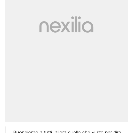
Buongiorno a tutti, allora quello che vi sto per dire