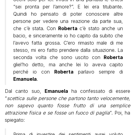
“sei pronta per l’amore?”. E lei era titubante.
Quindi ho pensato di poter conoscere altre
persone per vedere una reazione da parte sua,
che c’è stata. Con
Roberta
c’è stato anche un
bacio, e sinceramente io ho capito da subito che
l’avevo fatta grossa. C’ero rimasto male di me
stesso, mi ero fatto prendere dalla situazione. La
seconda volta che sono uscito con
Roberta
gliel’ho detto, ma anche lei lo aveva capito
perché io con
Roberta
parlavo sempre di
Emanuela
.
Dal canto suo,
Emanuela
ha confessato di essere
“
scettica sulle persone che partono tanto velocemente,
non sapevo quanto fosse frutto di una semplice
attrazione fisica e se fosse un fuoco di paglia
“. Poi, ha
spiegato:
Prima di investire dei sentimenti avrei voluto