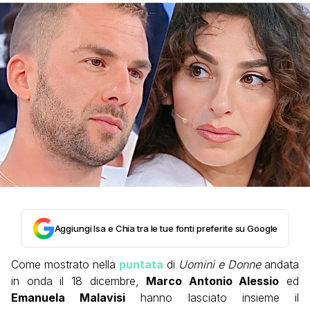
Aggiungi Isa e Chia tra le tue fonti preferite su Google
Come mostrato nella
puntata
di
Uomini e Donne
andata
in onda il 18 dicembre,
Marco Antonio Alessio
ed
Emanuela Malavisi
hanno lasciato insieme il