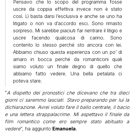
Pensavo che lo scopo del programma fosse
uscire da coppia effettiva invece non è stato
così. Lì basta darsi l’esclusiva e anche se uno ha
litigato o non va d’accordo esci. Sono rimasto
sorpreso. Mi sarebbe piaciuti far rientrare il litigio e
uscire facendo qualcosa di carino. Sono
contento lo stesso perché sto ancora con lei.
Abbiamo chiuso questa esperienza con un po’ di
amaro in bocca perché da romanticoni quali
siamo voluto un finale degno di quello che
abbiamo fatto vedere. Una bella petalata ci
poteva stare.
“
A dispetto dei pronostici che dicevano che tra dieci
giorni ci saremmo lasciati. Stavo preparando per lui la
dichiarazione. Avrei voluto fare il ballo centrale, il bacio
e una lettera strappalacrime. Mi aspettavo il finale da
film romantico come ero sempre stato abituato a
vedere
“, ha aggiunto
Emanuela
.