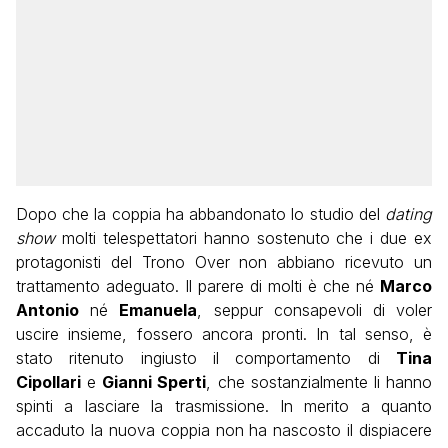
Dopo che la coppia ha abbandonato lo studio del
dating
show
molti telespettatori hanno sostenuto che i due ex
protagonisti del Trono Over non abbiano ricevuto un
trattamento adeguato. Il parere di molti è che né
Marco
Antonio
né
Emanuela
, seppur consapevoli di voler
uscire insieme, fossero ancora pronti. In tal senso, è
stato ritenuto ingiusto il comportamento di
Tina
Cipollari
e
Gianni Sperti
, che sostanzialmente li hanno
spinti a lasciare la trasmissione. In merito a quanto
accaduto la nuova coppia non ha nascosto il dispiacere