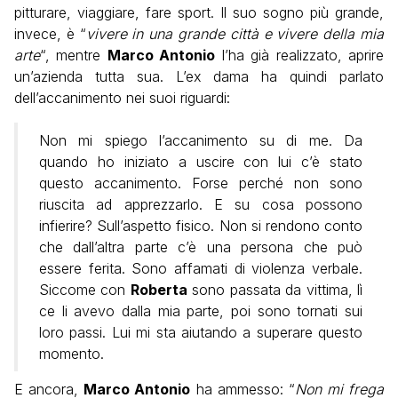
pitturare, viaggiare, fare sport. Il suo sogno più grande,
invece, è “
vivere in una grande città e vivere della mia
arte
“, mentre
Marco Antonio
l’ha già realizzato, aprire
un’azienda tutta sua. L’ex dama ha quindi parlato
dell’accanimento nei suoi riguardi:
Non mi spiego l’accanimento su di me. Da
quando ho iniziato a uscire con lui c’è stato
questo accanimento. Forse perché non sono
riuscita ad apprezzarlo. E su cosa possono
infierire? Sull’aspetto fisico. Non si rendono conto
che dall’altra parte c’è una persona che può
essere ferita. Sono affamati di violenza verbale.
Siccome con
Roberta
sono passata da vittima, lì
ce li avevo dalla mia parte, poi sono tornati sui
loro passi. Lui mi sta aiutando a superare questo
momento.
E ancora,
Marco Antonio
ha ammesso: “
Non mi frega