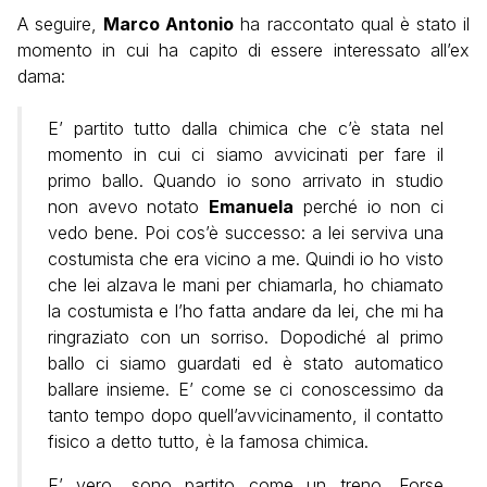
A seguire,
Marco Antonio
ha raccontato qual è stato il
momento in cui ha capito di essere interessato all’ex
dama:
E’ partito tutto dalla chimica che c’è stata nel
momento in cui ci siamo avvicinati per fare il
primo ballo. Quando io sono arrivato in studio
non avevo notato
Emanuela
perché io non ci
vedo bene. Poi cos’è successo: a lei serviva una
costumista che era vicino a me. Quindi io ho visto
che lei alzava le mani per chiamarla, ho chiamato
la costumista e l’ho fatta andare da lei, che mi ha
ringraziato con un sorriso. Dopodiché al primo
ballo ci siamo guardati ed è stato automatico
ballare insieme. E’ come se ci conoscessimo da
tanto tempo dopo quell’avvicinamento, il contatto
fisico a detto tutto, è la famosa chimica.
E’ vero, sono partito come un treno. Forse