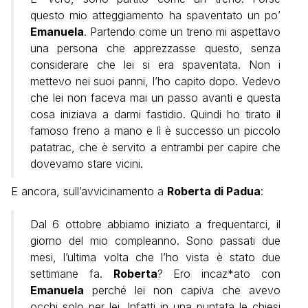
questo mio atteggiamento ha spaventato un po’
Emanuela
. Partendo come un treno mi aspettavo
una persona che apprezzasse questo, senza
considerare che lei si era spaventata. Non i
mettevo nei suoi panni, l’ho capito dopo. Vedevo
che lei non faceva mai un passo avanti e questa
cosa iniziava a darmi fastidio. Quindi ho tirato il
famoso freno a mano e lì è successo un piccolo
patatrac, che è servito a entrambi per capire che
dovevamo stare vicini.
E ancora, sull’avvicinamento a
Roberta di Padua
:
Dal 6 ottobre abbiamo iniziato a frequentarci, il
giorno del mio compleanno. Sono passati due
mesi, l’ultima volta che l’ho vista è stato due
settimane fa.
Roberta
? Ero incaz*ato con
Emanuela
perché lei non capiva che avevo
occhi solo per lei. Infatti in una puntata le chiesi