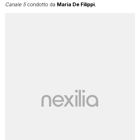
Canale 5
condotto da
Maria De Filippi
.