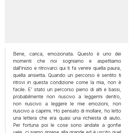
Bene, carica, emozionata. Questo è uno dei
momenti che noi sogniamo e aspettiamo
dall’inizio e ritrovarci qui ti fa venire quella paura,
quella ansietta. Quando un percorso è sentito ti
ritrovi in questa condizione come la mia, non è
facile. E’ stato un percorso pieno di alti e bassi,
probabilmente non riuscivo a leggermi dentro,
non riuscivo a leggere le mie emozioni, non
riuscivo a capirmi. Ho pensato di mollare, ho letto
una lettera che era quasi una richiesta di aiuto.
Per fortuna poi le cose sono andate a gonfie
vele, ci siamo riprese alla grande ed è uscito quel