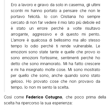
Ero a lavoro e giravo da solo in caserma, gli ultimi
scontri mi hanno portato a pensare che non le
portavo felicità. Io con Cristiana ho sempre
cercato di non far vedere il mio lato più debole ed
è stato un errore perchè a volte risultavo
arrogante, aggressivo e di questo mi pento.
L’amore è qualcosa di bellissimo ma allo stesso
tempo lo odio perchè ti rende vulnerabile. Le
emozioni sono state tante e quelle che provo io
sono emozioni fortissime, sentimenti perchè ho
detto che sono innamorato. Mi ha fatto crescere
e mi ha insegnato molte cose. Mi sono mostrato
per quello che sono, anche quando sono stato
geloso. Ho provato cose che non provavo da
tempo. Io non mi sento la scelta.
Così come
Federico Cotugno
, che poco prima della
scelta ha ripercorso la sua esperienza: