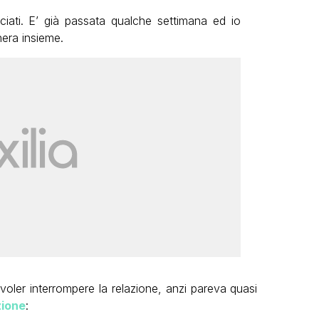
ciati. E’ già passata qualche settimana ed io
era insieme.
oler interrompere la relazione, anzi pareva quasi
zione
: