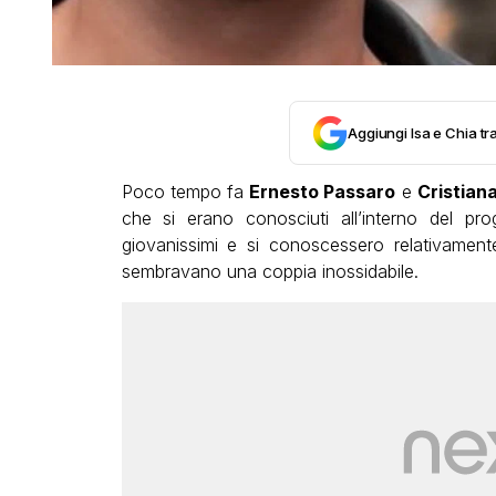
Aggiungi Isa e Chia tra
Poco tempo fa
Ernesto Passaro
e
Cristian
che si erano conosciuti all’interno del pr
giovanissimi e si conoscessero relativamen
sembravano una coppia inossidabile.