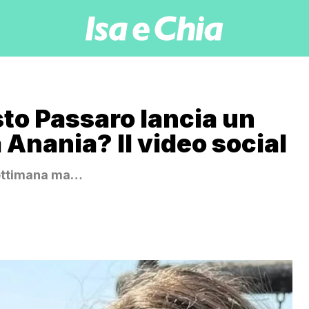
to Passaro lancia un
Anania? Il video social
settimana ma…