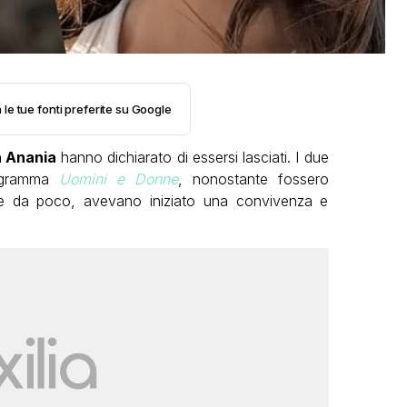
 le tue fonti preferite su Google
a Anania
hanno dichiarato di essersi lasciati. I due
ogramma
Uomini e Donne
, nonostante fossero
te da poco, avevano iniziato una convivenza e