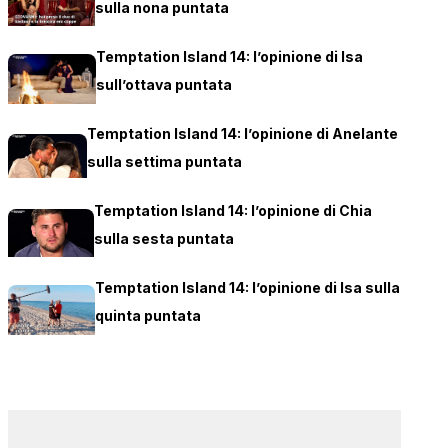
sulla nona puntata
Temptation Island 14: l’opinione di Isa
sull’ottava puntata
Temptation Island 14: l’opinione di Anelante
sulla settima puntata
Temptation Island 14: l’opinione di Chia
sulla sesta puntata
Temptation Island 14: l’opinione di Isa sulla
quinta puntata