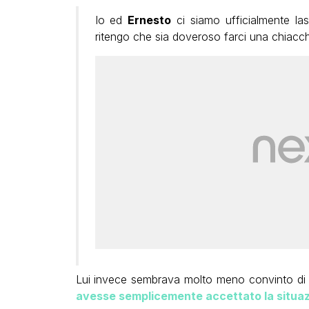
Io ed
Ernesto
ci siamo ufficialmente las
ritengo che sia doveroso farci una chiacch
Lui invece sembrava molto meno convinto di v
avesse semplicemente accettato la situa