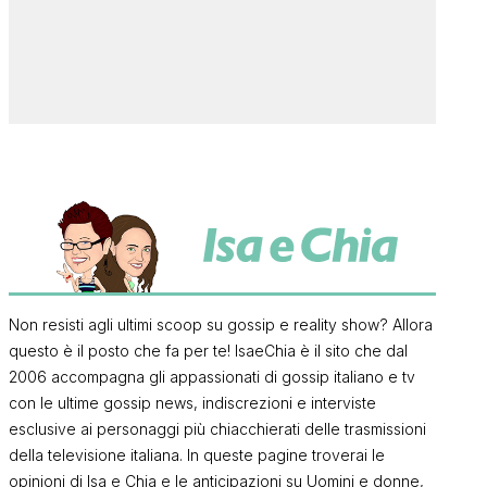
Non resisti agli ultimi scoop su gossip e reality show? Allora
questo è il posto che fa per te! IsaeChia è il sito che dal
2006 accompagna gli appassionati di gossip italiano e tv
con le ultime gossip news, indiscrezioni e interviste
esclusive ai personaggi più chiacchierati delle trasmissioni
della televisione italiana. In queste pagine troverai le
opinioni di Isa e Chia e le anticipazioni su Uomini e donne,