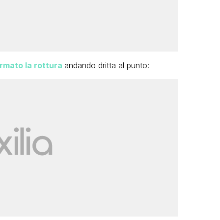
rmato la rottura
andando dritta al punto: