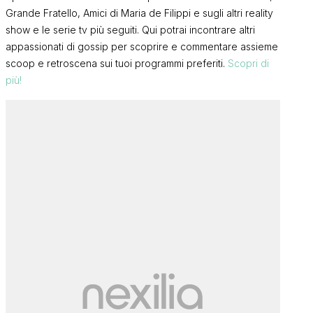
Grande Fratello, Amici di Maria de Filippi e sugli altri reality
show e le serie tv più seguiti. Qui potrai incontrare altri
appassionati di gossip per scoprire e commentare assieme
scoop e retroscena sui tuoi programmi preferiti.
Scopri di
più!