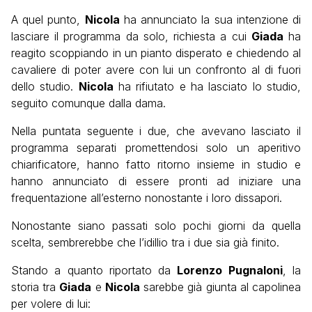
A quel punto,
Nicola
ha annunciato la sua intenzione di
lasciare il programma da solo, richiesta a cui
Giada
ha
reagito scoppiando in un pianto disperato e chiedendo al
cavaliere di poter avere con lui un confronto al di fuori
dello studio.
Nicola
ha rifiutato e ha lasciato lo studio,
seguito comunque dalla dama.
Nella puntata seguente i due, che avevano lasciato il
programma separati promettendosi solo un aperitivo
chiarificatore, hanno fatto ritorno insieme in studio e
hanno annunciato di essere pronti ad iniziare una
frequentazione all’esterno nonostante i loro dissapori.
Nonostante siano passati solo pochi giorni da quella
scelta, sembrerebbe che l’idillio tra i due sia già finito.
Stando a quanto riportato da
Lorenzo Pugnaloni
, la
storia tra
Giada
e
Nicola
sarebbe già giunta al capolinea
per volere di lui: