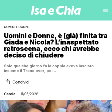
UOMINI E DONNE
Uomini e Donne, è (già) finita tra
Giada e Nicola? L’inaspettato
retroscena, ecco chi avrebbe
deciso di chiudere
Solo qualche giorno fa la coppia aveva lasciato
insieme il Trono over, poi…
Condividi
Carola
11/05/2026