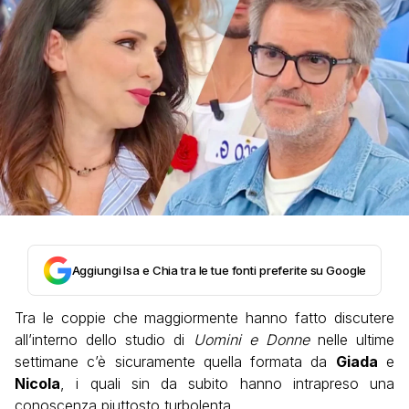
Aggiungi Isa e Chia tra le tue fonti preferite su Google
Tra le coppie che maggiormente hanno fatto discutere
all’interno dello studio di
Uomini e Donne
nelle ultime
settimane c’è sicuramente quella formata da
Giada
e
Nicola
, i quali sin da subito hanno intrapreso una
conoscenza piuttosto turbolenta.