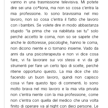
vanno in una trasmissione televisiva. Mi potete
dire sei una co*liona, ma non so cosa c’entra la
mia professione. Io sono bravissima nel mio
lavoro, non so cosa c’entra il fatto che lavoro
con i bambini. Se volete dire in modo abbastanza
stupido “la prima che va riabilitata sei tu” solo
perché accetto le corna, non so se sapete che
anche le dottoresse, psicologhe, hanno le corna,
non dicono niente e ci tornano insieme. Vado da
anni da una psicoterapeuta e non vi dice cosa
fare, vi fa lavorare sui voi stessi e vi da gli
strumenti per fare un certo tipo di scelte, perché
ritiene opportuno questo. La mia dice che sto
facendo un buon lavoro, quindi non capisco
cosa vi fare questo tipo di commenti. Io sono
molto brava nel mio lavoro e la mia vita privata
non c’entra niente con la mia professione, come
non c’entra con quella del medico che una volta
finito di operare va al night con dieci persone. Le