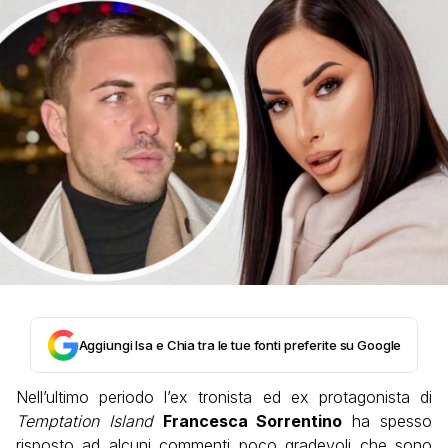
Aggiungi Isa e Chia tra le tue fonti preferite su Google
Nell’ultimo periodo l’ex tronista ed ex protagonista di
Temptation Island
Francesca Sorrentino
ha spesso
risposto ad alcuni commenti poco gradevoli che sono