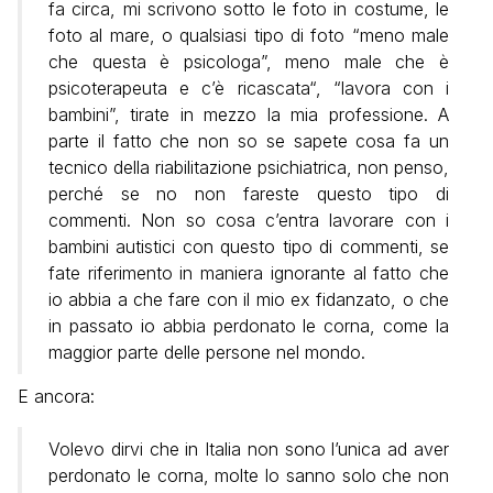
fa circa, mi scrivono sotto le foto in costume, le
foto al mare, o qualsiasi tipo di foto “meno male
che questa è psicologa”, meno male che è
psicoterapeuta e c’è ricascata“, “lavora con i
bambini”, tirate in mezzo la mia professione. A
parte il fatto che non so se sapete cosa fa un
tecnico della riabilitazione psichiatrica, non penso,
perché se no non fareste questo tipo di
commenti. Non so cosa c’entra lavorare con i
bambini autistici con questo tipo di commenti, se
fate riferimento in maniera ignorante al fatto che
io abbia a che fare con il mio ex fidanzato, o che
in passato io abbia perdonato le corna, come la
maggior parte delle persone nel mondo.
E ancora:
Volevo dirvi che in Italia non sono l’unica ad aver
perdonato le corna, molte lo sanno solo che non