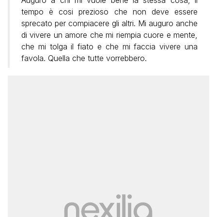
Auguro a chi mi vuole bene la stessa cosa, il
tempo è cosi prezioso che non deve essere
sprecato per compiacere gli altri. Mi auguro anche
di vivere un amore che mi riempia cuore e mente,
che mi tolga il fiato e che mi faccia vivere una
favola. Quella che tutte vorrebbero.