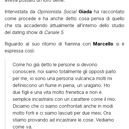
aveva postato un loro selfie.
Intervistata da
Opinionista Social
Giada
ha raccontato
come procede e ha anche detto cosa pensa di quello
che sta accadendo attualmente all’interno dello studio
del dating show di
Canale 5.
Riguardo al suo ritorno di fiamma con
Marcello
si è
espressa così:
Come ho già detto le persone si devono
conoscere. noi siamo totalmente gli opposti parlo
per me, io sono una persona vulcanica molti mi
definiscono un fiume in piena, un uragano. Ho
due figli e una vita molto frenetica e non è
semplice incastrarsi con un carattere come il mio.
Diciamo che ci siamo confrontati anche in modi
molto forti e ci siamo lasciati per due mesi. Ora
stiamo provando ad incastrare le cose. Vediamo
come va.