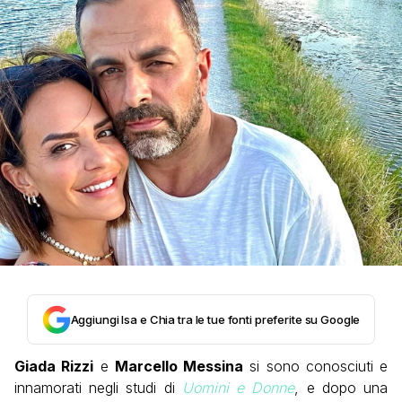
Aggiungi Isa e Chia tra le tue fonti preferite su Google
Giada Rizzi
e
Marcello Messina
si sono conosciuti e
innamorati negli studi di
Uomini e Donne
, e dopo una