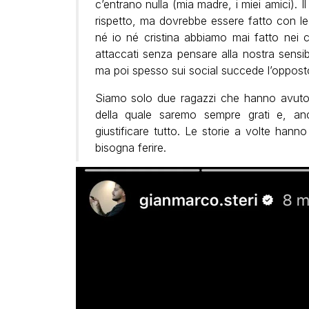
c’entrano nulla (mia madre, i miei amici). 
rispetto, ma dovrebbe essere fatto con 
né io né cristina abbiamo mai fatto nei c
attaccati senza pensare alla nostra sensibil
ma poi spesso sui social succede l’oppost
Siamo solo due ragazzi che hanno avuto l
della quale saremo sempre grati e, a
giustificare tutto. Le storie a volte hann
bisogna ferire.