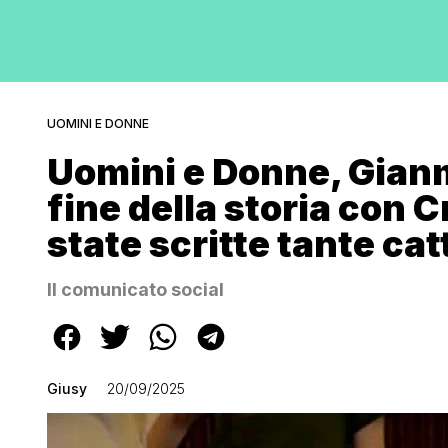
UOMINI E DONNE
Uomini e Donne, Gianm
fine della storia con 
state scritte tante cat
Il comunicato social
Giusy
20/09/2025