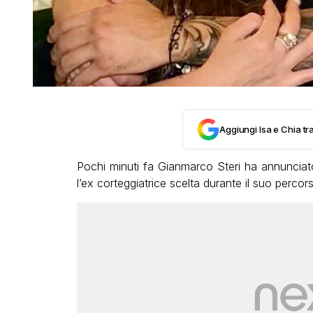
Aggiungi Isa e Chia tra
Pochi minuti fa Gianmarco Steri ha annunciato 
l’ex corteggiatrice scelta durante il suo perc