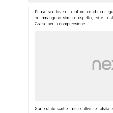
Penso sia doveroso informare chi ci segue
noi rimangono stima e rispetto, ed è lo s
Grazie per la comprensione.
Sono state scritte tante cattiverie falsit