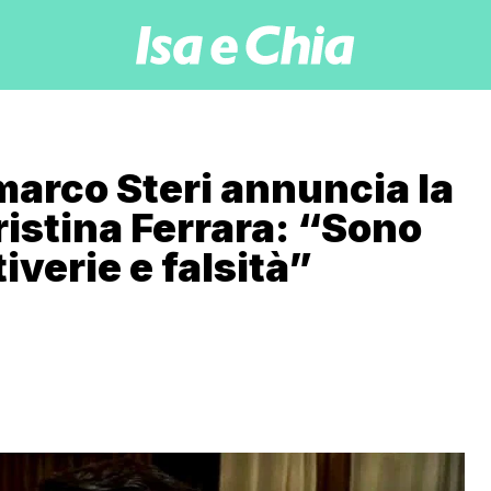
arco Steri annuncia la
Cristina Ferrara: “Sono
tiverie e falsità”