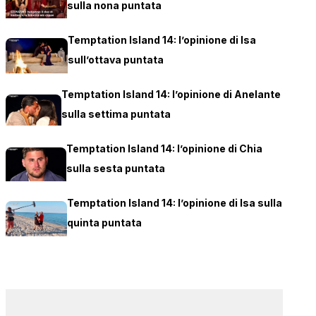
sulla nona puntata
Temptation Island 14: l’opinione di Isa
sull’ottava puntata
Temptation Island 14: l’opinione di Anelante
sulla settima puntata
Temptation Island 14: l’opinione di Chia
sulla sesta puntata
Temptation Island 14: l’opinione di Isa sulla
quinta puntata