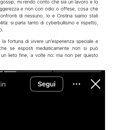
Il gossip, mi rendo conto che sia un lavoro e lo
leggerezza e non con odio o offese, cosa che
onfronti di nessuno. Io e Cristina siamo stati
ità: si parla tanto di cyberbullismo e rispetto,
o.
a fortuna di vivere un’esperienza speciale e
nche se esposti mediaticamente non si può
o un lieto fine, a volte no: ma non per questo