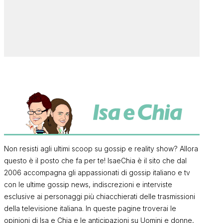
Non resisti agli ultimi scoop su gossip e reality show? Allora
questo è il posto che fa per te! IsaeChia è il sito che dal
2006 accompagna gli appassionati di gossip italiano e tv
con le ultime gossip news, indiscrezioni e interviste
esclusive ai personaggi più chiacchierati delle trasmissioni
della televisione italiana. In queste pagine troverai le
opinioni di Isa e Chia e le anticipazioni su Uomini e donne,