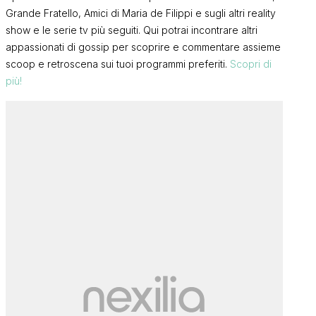
Grande Fratello, Amici di Maria de Filippi e sugli altri reality
show e le serie tv più seguiti. Qui potrai incontrare altri
appassionati di gossip per scoprire e commentare assieme
scoop e retroscena sui tuoi programmi preferiti.
Scopri di
più!