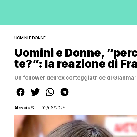
UOMINI E DONNE
Uomini e Donne, “perc
te?”: la reazione di F
Un follower dell’ex corteggiatrice di Gianmarc
Alessia S.
03/06/2025