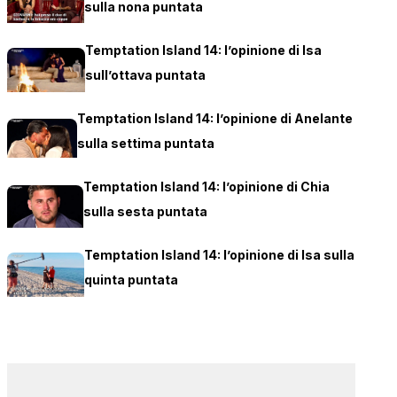
sulla nona puntata
Temptation Island 14: l’opinione di Isa
sull’ottava puntata
Temptation Island 14: l’opinione di Anelante
sulla settima puntata
Temptation Island 14: l’opinione di Chia
sulla sesta puntata
Temptation Island 14: l’opinione di Isa sulla
quinta puntata