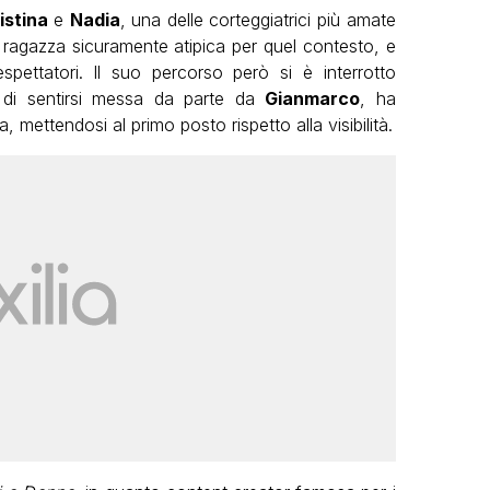
istina
e
Nadia
, una delle corteggiatrici più amate
 ragazza sicuramente atipica per quel contesto, e
pettatori. Il suo percorso però si è interrotto
 di sentirsi messa da parte da
Gianmarco
, ha
ta, mettendosi al primo posto rispetto alla visibilità.