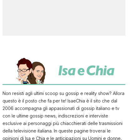
Non resisti agli ultimi scoop su gossip e reality show? Allora
questo è il posto che fa per te! IsaeChia è il sito che dal
2006 accompagna gli appassionati di gossip italiano e tv
con le ultime gossip news, indiscrezioni e interviste
esclusive ai personaggi più chiacchierati delle trasmissioni
della televisione italiana. In queste pagine troverai le
opinioni di Isa e Chia e le anticipazioni su Uomini e donne,