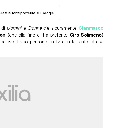
 le tue fonti preferite su Google
e di
Uomini e Donne
c’è sicuramente
Gianmarco
non
(che alla fine gli ha preferito
Ciro Solimeno
)
ncluso il suo percorso in tv con la tanto attesa