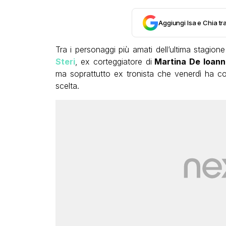
Aggiungi Isa e Chia tra
Tra i personaggi più amati dell’ultima stagion
Steri
, ex corteggiatore di
Martina De Ioan
ma soprattutto ex tronista che venerdì ha co
scelta.