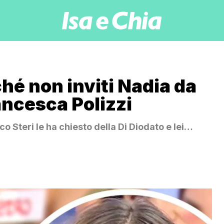
hé non inviti Nadia da
rancesca Polizzi
o Steri le ha chiesto della Di Diodato e lei…