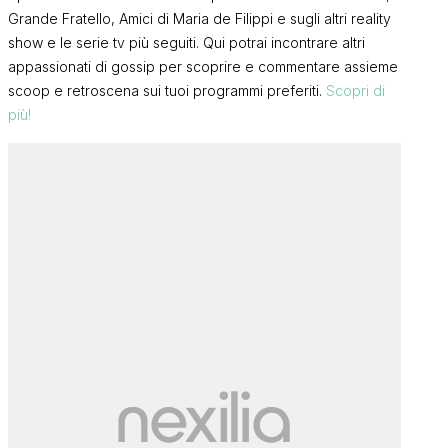
Grande Fratello, Amici di Maria de Filippi e sugli altri reality
show e le serie tv più seguiti. Qui potrai incontrare altri
appassionati di gossip per scoprire e commentare assieme
scoop e retroscena sui tuoi programmi preferiti.
Scopri di
più!