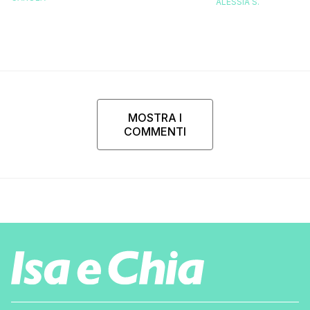
ALESSIA S.
presi talmente
MOSTRA I
COMMENTI