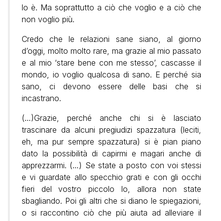
lo è. Ma soprattutto a ciò che voglio e a ciò che
non voglio più.
Credo che le relazioni sane siano, al giorno
d’oggi, molto molto rare, ma grazie al mio passato
e al mio ‘stare bene con me stesso’, cascasse il
mondo, io voglio qualcosa di sano. E perché sia
sano, ci devono essere delle basi che si
incastrano.
(…)Grazie, perché anche chi si è lasciato
trascinare da alcuni pregiudizi spazzatura (leciti,
eh, ma pur sempre spazzatura) si è pian piano
dato la possibilità di capirmi e magari anche di
apprezzarmi. (…) Se state a posto con voi stessi
e vi guardate allo specchio grati e con gli occhi
fieri del vostro piccolo Io, allora non state
sbagliando. Poi gli altri che si diano le spiegazioni,
o si raccontino ciò che più aiuta ad alleviare il