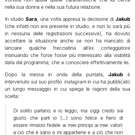
nella sua donna e nella sua futura relazione.
In studio
Sara
, una volta appresa la decisione di
Jakub
(che infatti non era presente in studio, e non lo sarà più
in nessuna delle registrazioni successive), ha dovuto
accettare la situazione anche se non ha mancato di
lanciare qualche frecciatina all’ex corteggiatore
insinuando che forse fosse più interessato alla visibilità
data dal programma, che a conoscere effettivamente lei.
Dopo la messa in onda della puntata,
Jakub
è
intervenuto sul suo profilo
Instagram
in cui ha pubblicato
un lungo messaggio in cui spiega le ragioni della sua
scelta:
Di solito parlano e io leggo, ma oggi credo sia
giusto che parli io (…) sono felice e fiero di
essere rimasto fedele ai miei principi ai miei valori:
a ciò che è sano e mi appartiene e a ciò che non