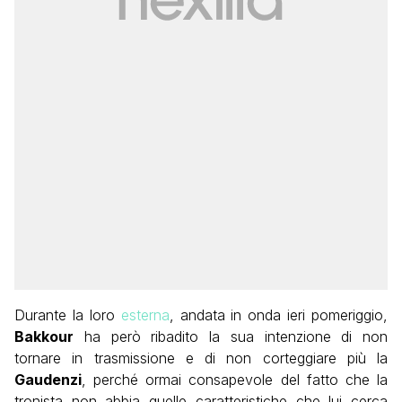
Durante la loro
esterna
, andata in onda ieri pomeriggio,
Bakkour
ha però ribadito la sua intenzione di non
tornare in trasmissione e di non corteggiare più la
Gaudenzi
, perché ormai consapevole del fatto che la
tronista non abbia quelle caratteristiche che lui cerca