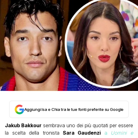
Aggiungi Isa e Chia tra le tue fonti preferite su Google
Jakub Bakkour
sembrava uno dei più quotati per essere
la scelta della tronista
Sara Gaudenzi
a
Uomini e