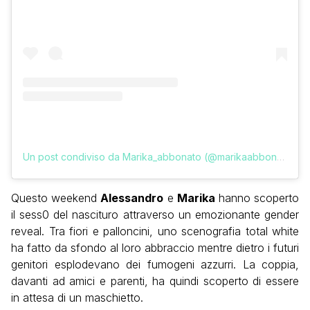
Un post condiviso da Marika_abbonato (@marikaabbonato_)
Questo weekend
Alessandro
e
Marika
hanno scoperto
il sess0 del nascituro attraverso un emozionante gender
reveal. Tra fiori e palloncini, uno scenografia total white
ha fatto da sfondo al loro abbraccio mentre dietro i futuri
genitori esplodevano dei fumogeni azzurri. La coppia,
davanti ad amici e parenti, ha quindi scoperto di essere
in attesa di un maschietto.