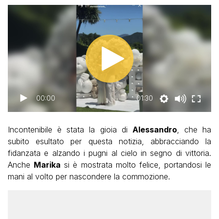
00:00
01:30
Incontenibile è stata la gioia di
Alessandro
, che ha
subito esultato per questa notizia, abbracciando la
fidanzata e alzando i pugni al cielo in segno di vittoria.
Anche
Marika
si è mostrata molto felice, portandosi le
mani al volto per nascondere la commozione.