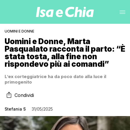
UOMINI E DONNE
Uomini e Donne, Marta
Pasqualato racconta il parto: “È
stata tosta, alla fine non
rispondevo più ai comandi”
L’ex corteggiatrice ha da poco dato alla luce il
primogenito
Condividi
Stefania S
31/05/2025