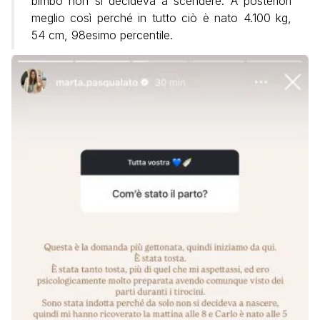
bimbo non si decideva a scendere. A posteriori
meglio così perché in tutto ciò è nato 4.100 kg,
54 cm, 98esimo percentile.