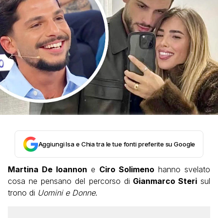
Aggiungi Isa e Chia tra le tue fonti preferite su Google
Martina De Ioannon
e
Ciro Solimeno
hanno svelato
cosa ne pensano del percorso di
Gianmarco Steri
sul
trono di
Uomini e Donne
.