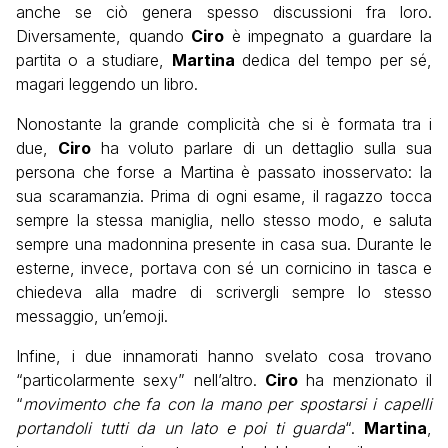
anche se ciò genera spesso discussioni fra loro.
Diversamente, quando
Ciro
è impegnato a guardare la
partita o a studiare,
Martina
dedica del tempo per sé,
magari leggendo un libro.
Nonostante la grande complicità che si è formata tra i
due,
Ciro
ha voluto parlare di un dettaglio sulla sua
persona che forse a Martina è passato inosservato: la
sua scaramanzia. Prima di ogni esame, il ragazzo tocca
sempre la stessa maniglia, nello stesso modo, e saluta
sempre una madonnina presente in casa sua. Durante le
esterne, invece, portava con sé un cornicino in tasca e
chiedeva alla madre di scrivergli sempre lo stesso
messaggio, un’emoji.
Infine, i due innamorati hanno svelato cosa trovano
“particolarmente sexy” nell’altro.
Ciro
ha menzionato il
“
movimento che fa con la mano per spostarsi i capelli
portandoli tutti da un lato e poi ti guarda
“.
Martina
,