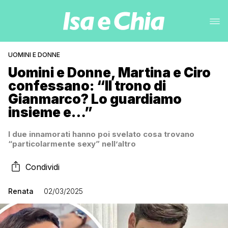
UOMINI E DONNE
Uomini e Donne, Martina e Ciro
confessano: “Il trono di
Gianmarco? Lo guardiamo
insieme e…”
I due innamorati hanno poi svelato cosa trovano
“particolarmente sexy” nell’altro
Condividi
Renata
02/03/2025