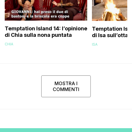
Temptation Island 14: l’opinione
Temptation Isla
di Chia sulla nona puntata
di Isa sull’otta
CHIA
ISA
MOSTRA I
COMMENTI