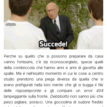
Perché su quello che si possono preparare da casa
vanno fortissimi, c’è da riconoscerglielo, specie quelli
della combriccola che hanno anni e anni di gavetta alle
spalle. Ma è nell’esatto momento in cui le cose a centro
studio prendono una piega diversa da quella che si
erano prefigurati nella loro mente che gli si bugga il file
delle
rispostepronte
e gli compare un
error 404
lampeggiante sulla fronte.
Debbbotto
non sanno più che
pesci pigliare, poracci. Una gocciolina di sudore freddo