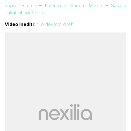
dopo l’esterna
–
Esterna di Sara e Marco
–
Sara e
Jakub: il confronto
Video inediti
:
“Lo dovevo dire!”