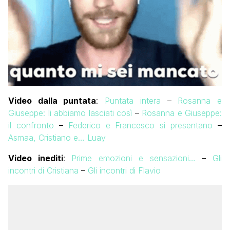
Video dalla puntata
:
Puntata intera
–
Rosanna e
Giuseppe: li abbiamo lasciati così
–
Rosanna e Giuseppe:
il confronto
–
Federico e Francesco si presentano
–
Asmaa, Cristiano e… Luay
Video inediti
:
Prime emozioni e sensazioni…
–
Gli
incontri di Cristiana
–
Gli incontri di Flavio