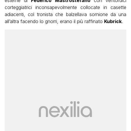
esterne di
Federico Mastrostefano
con ventordici
corteggiatrici inconsapevolmente collocate in casette
adiacenti, col tronista che balzellava sornione da una
all’altra facendo lo gnorri, erano il più raffinato
Kubrick
.