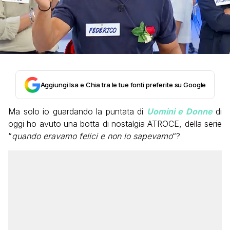
Aggiungi Isa e Chia tra le tue fonti preferite su Google
Ma solo io guardando la puntata di
Uomini e Donne
di
oggi ho avuto una botta di nostalgia ATROCE, della serie
“
quando eravamo felici e non lo sapevamo
“?