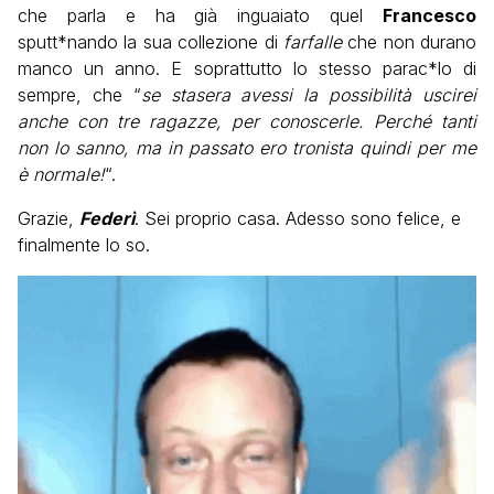
che parla e ha già inguaiato quel
Francesco
sputt*nando la sua collezione di
farfalle
che non durano
manco un anno. E soprattutto lo stesso parac*lo di
sempre, che “
se stasera avessi la possibilità uscirei
anche con tre ragazze, per conoscerle. Perché tanti
non lo sanno, ma in passato ero tronista quindi per me
è normale!
“.
Grazie,
Federì
. Sei proprio casa. Adesso sono felice, e
finalmente lo so.