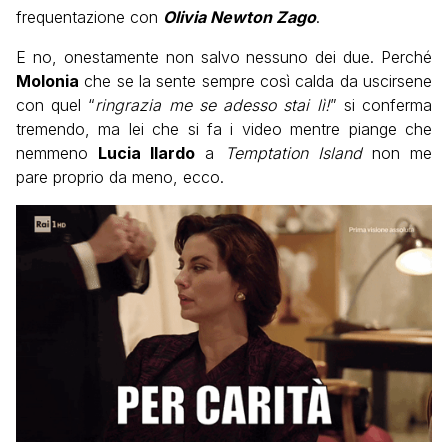
frequentazione con
Olivia Newton Zago
.
E no, onestamente non salvo nessuno dei due. Perché
Molonia
che se la sente sempre così calda da uscirsene
con quel “
ringrazia me se adesso stai lì!
” si conferma
tremendo, ma lei che si fa i video mentre piange che
nemmeno
Lucia Ilardo
a
Temptation Island
non me
pare proprio da meno, ecco.