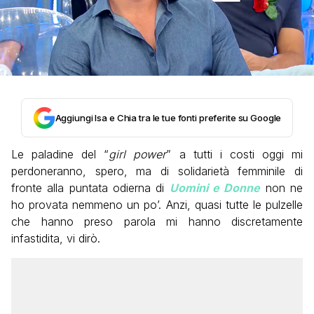
Aggiungi Isa e Chia tra le tue fonti preferite su Google
Le paladine del “
girl power
” a tutti i costi oggi mi
perdoneranno, spero, ma di solidarietà femminile di
fronte alla puntata odierna di
Uomini e Donne
non ne
ho provata nemmeno un po’. Anzi, quasi tutte le pulzelle
che hanno preso parola mi hanno discretamente
infastidita, vi dirò.