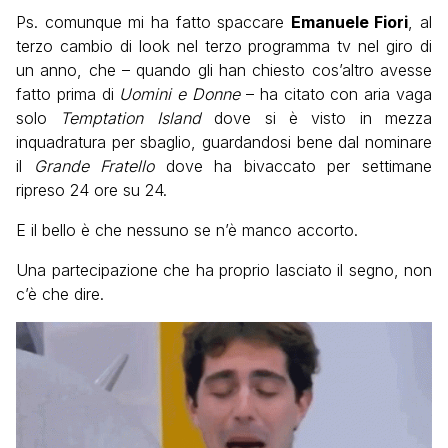
Ps. comunque mi ha fatto spaccare
Emanuele Fiori
, al
terzo cambio di look nel terzo programma tv nel giro di
un anno, che – quando gli han chiesto cos’altro avesse
fatto prima di
Uomini e Donne
– ha citato con aria vaga
solo
Temptation Island
dove si è visto in mezza
inquadratura per sbaglio, guardandosi bene dal nominare
il
Grande Fratello
dove ha bivaccato per settimane
ripreso 24 ore su 24.
E il bello è che nessuno se n’è manco accorto.
Una partecipazione che ha proprio lasciato il segno, non
c’è che dire.