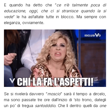
E quando ha detto che “
ce n’è talmente poca di
educazione, oggi, che ci si stranisce quando la si
vede
” le ha asfaltate tutte in blocco. Ma sempre con
eleganza, ovviamente.
Se si rivelerà davvero “
moscio
” sarà il tempo a dircelo,
ma sono passate tre ore dall’inizio di ‘sto trono, dategli
un po’ di tregua
santodddio
. Che lì dentro quelli da
one