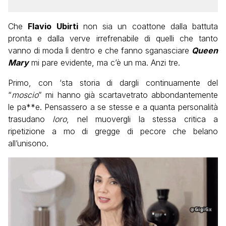
Che
Flavio Ubirti
non sia un coattone dalla battuta
pronta e dalla verve irrefrenabile di quelli che tanto
vanno di moda lì dentro e che fanno sganasciare
Queen
Mary
mi pare evidente, ma c’è un ma. Anzi tre.
Primo, con ‘sta storia di dargli continuamente del
“
moscio
” mi hanno già scartavetrato abbondantemente
le pa**e. Pensassero a se stesse e a quanta personalità
trasudano
loro
, nel muovergli la stessa critica a
ripetizione a mo di gregge di pecore che belano
all’unisono.