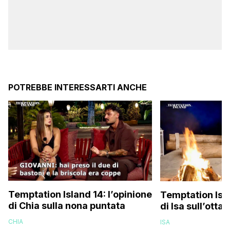
POTREBBE INTERESSARTI ANCHE
Temptation Island 14: l’opinione
Temptation Isla
di Chia sulla nona puntata
di Isa sull’otta
CHIA
ISA