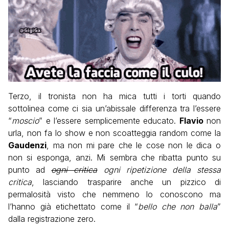
Terzo, il tronista non ha mica tutti i torti quando
sottolinea come ci sia un’abissale differenza tra l’essere
“
moscio
” e l’essere semplicemente educato.
Flavio
non
urla, non fa lo show e non scoatteggia random come la
Gaudenzi
, ma non mi pare che le cose non le dica o
non si esponga, anzi. Mi sembra che ribatta punto su
punto ad
ogni critica
ogni ripetizione della stessa
critica
, lasciando trasparire anche un pizzico di
permalosità visto che nemmeno lo conoscono ma
l’hanno già etichettato come il “
bello che non balla
”
dalla registrazione zero.