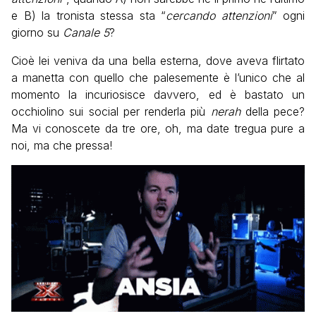
e B) la tronista stessa sta “
cercando attenzioni
” ogni
giorno su
Canale 5
?
Cioè lei veniva da una bella esterna, dove aveva flirtato
a manetta con quello che palesemente è l’unico che al
momento la incuriosisce davvero, ed è bastato un
occhiolino sui social per renderla più
nerah
della pece?
Ma vi conoscete da tre ore, oh, ma date tregua pure a
noi, ma che pressa!