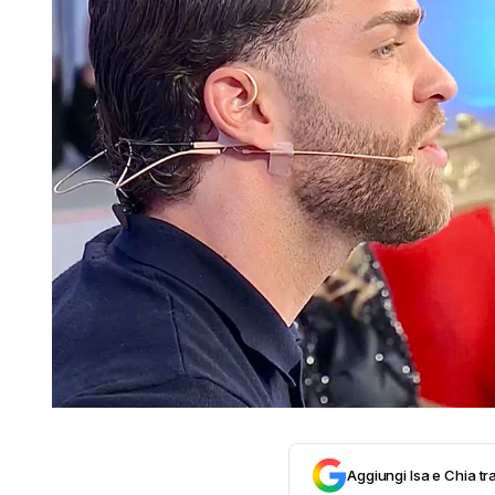
Aggiungi Isa e Chia tra