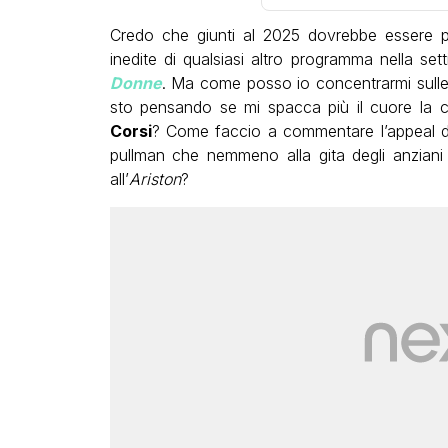
Credo che giunti al 2025 dovrebbe essere pr
inedite di qualsiasi altro programma nella se
Donne
. Ma come posso io concentrarmi sull
sto pensando se mi spacca più il cuore la
Corsi
? Come faccio a commentare l’appeal 
pullman che nemmeno alla gita degli anzian
all’
Ariston
?