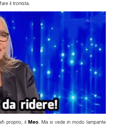
re il tronista.
fi proprio, il
Meo
. Ma si vede in modo lampante