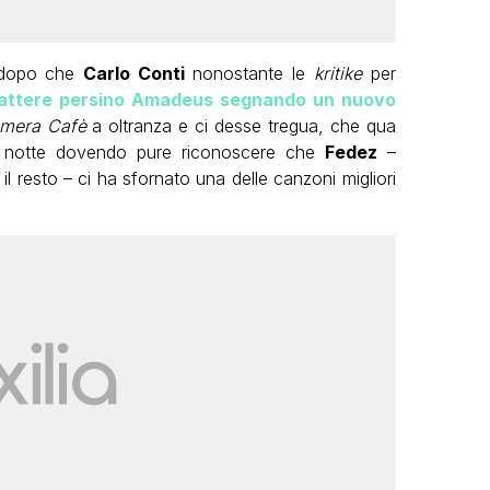
e dopo che
Carlo Conti
nonostante le
kritike
per
 battere persino Amadeus segnando un nuovo
mera Cafè
a oltranza e ci desse tregua, che qua
ni notte dovendo pure riconoscere che
Fedez
–
il resto – ci ha sfornato una delle canzoni migliori