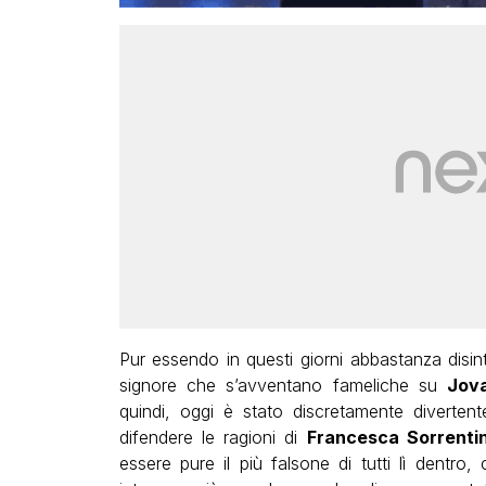
Pur essendo in questi giorni abbastanza disi
signore che s’avventano fameliche su
Jova
quindi, oggi è stato discretamente diverte
difendere le ragioni di
Francesca Sorrenti
essere pure il più falsone di tutti lì dent