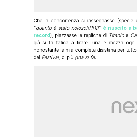
Che la concorrenza si rassegnasse (speci
“
quanto è stato noioso!!!1!1!!
”
è riuscito a
record
), piazzasse le repliche di
Titanic
e
Ca
già si fa fatica a tirare l’una e mezza og
nonostante la mia completa disistima per tutto 
del
Festival
, di più
gna si fa
.