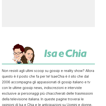
Non resisti agli ultimi scoop su gossip e reality show? Allora
questo è il posto che fa per te! IsaeChia è il sito che dal
2006 accompagna gli appassionati di gossip italiano e tv
con le ultime gossip news, indiscrezioni e interviste
esclusive ai personaggi più chiacchierati delle trasmissioni
della televisione italiana. In queste pagine troverai le
opinioni di Isa e Chia e le anticipazioni su Uomini e donne,