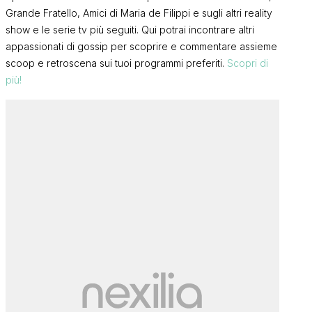
Grande Fratello, Amici di Maria de Filippi e sugli altri reality
show e le serie tv più seguiti. Qui potrai incontrare altri
appassionati di gossip per scoprire e commentare assieme
scoop e retroscena sui tuoi programmi preferiti.
Scopri di
più!