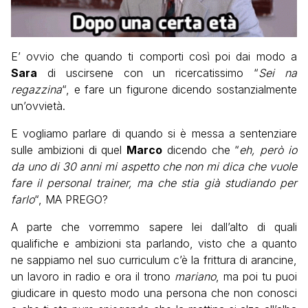
E’ ovvio che quando ti comporti così poi dai modo a
Sara
di uscirsene con un ricercatissimo “
Sei na
regazzina
“, e fare un figurone dicendo sostanzialmente
un’ovvietà.
E vogliamo parlare di quando si è messa a sentenziare
sulle ambizioni di quel
Marco
dicendo che “
eh, però io
da uno di 30 anni mi aspetto che non mi dica che vuole
fare il personal trainer, ma che stia già studiando per
farlo
“, MA PREGO?
A parte che vorremmo sapere lei dall’alto di quali
qualifiche e ambizioni sta parlando, visto che a quanto
ne sappiamo nel suo curriculum c’è la frittura di arancine,
un lavoro in radio e ora il trono
mariano
, ma poi tu puoi
giudicare in questo modo una persona che non conosci