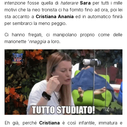
intenzione fosse quella di
haterare
Sara
per tutti i mille
motivi che la neo tronista ci ha fornito fino ad ora, poi lei
sta accanto a
Cristiana Anania
ed in automatico finirà
per sembrarci la meno peggio.
Ci hanno fregati, ci manipolano proprio come delle
marionette ‘
nnaggia
a loro.
Eh già, perché
Cristiana
è così infantile, immatura e