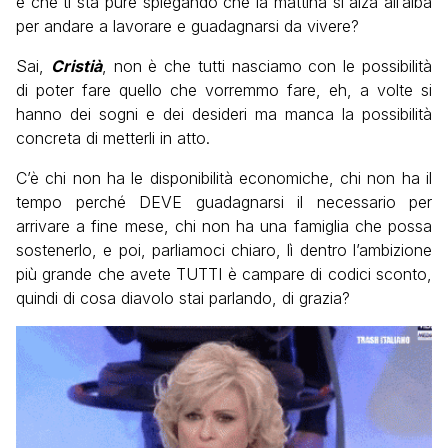
e che ti sta pure spiegando che la mattina si alza all’alba
per andare a lavorare e guadagnarsi da vivere?
Sai,
Cristià
, non è che tutti nasciamo con le possibilità
di poter fare quello che vorremmo fare, eh, a volte si
hanno dei sogni e dei desideri ma manca la possibilità
concreta di metterli in atto.
C’è chi non ha le disponibilità economiche, chi non ha il
tempo perché DEVE guadagnarsi il necessario per
arrivare a fine mese, chi non ha una famiglia che possa
sostenerlo, e poi, parliamoci chiaro, lì dentro l’ambizione
più grande che avete TUTTI è campare di codici sconto,
quindi di cosa diavolo stai parlando, di grazia?