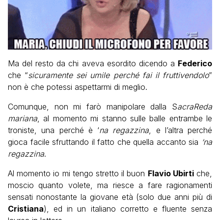
Ma del resto da chi aveva esordito dicendo a
Federico
che “
sicuramente sei umile perché fai il fruttivendolo
”
non è che potessi aspettarmi di meglio.
Comunque, non mi farò manipolare dalla S
acraReda
mariana
, al momento mi stanno sulle balle entrambe le
troniste, una perché è ‘
na regazzina
, e l’altra perché
gioca facile sfruttando il fatto che quella accanto sia
‘na
regazzina
.
Al momento io mi tengo stretto il buon
Flavio Ubirti
che,
moscio quanto volete, ma riesce a fare ragionamenti
sensati nonostante la giovane età (solo due anni più di
Cristiana
), ed in un italiano corretto e fluente senza