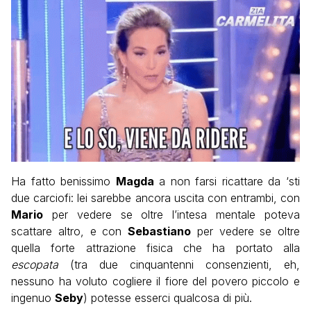
Ha fatto benissimo
Magda
a non farsi ricattare da ‘sti
due carciofi: lei sarebbe ancora uscita con entrambi, con
Mario
per vedere se oltre l’intesa mentale poteva
scattare altro, e con
Sebastiano
per vedere se oltre
quella forte attrazione fisica che ha portato alla
escopata
(tra due cinquantenni consenzienti, eh,
nessuno ha voluto cogliere il fiore del povero piccolo e
ingenuo
Seby
) potesse esserci qualcosa di più.