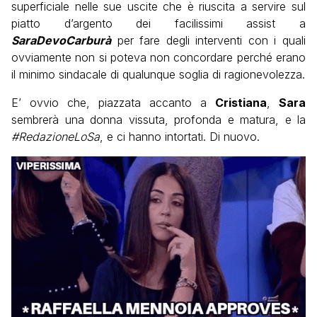
superficiale nelle sue uscite che è riuscita a servire sul
piatto d’argento dei facilissimi assist a
SaraDevoCarburà
per fare degli interventi con i quali
ovviamente non si poteva non concordare perché erano
il minimo sindacale di qualunque soglia di ragionevolezza.
E’ ovvio che, piazzata accanto a
Cristiana
,
Sara
sembrerà una donna vissuta, profonda e matura, e la
#RedazioneLoSa
, e ci hanno intortati. Di nuovo.