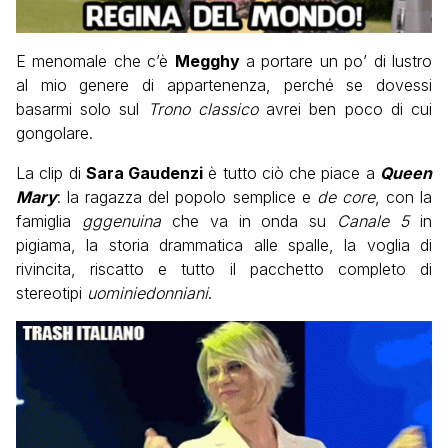
E menomale che c’è
Megghy
a portare un po’ di lustro
al mio genere di appartenenza, perché se dovessi
basarmi solo sul
Trono classico
avrei ben poco di cui
gongolare.
La clip di
Sara Gaudenzi
è tutto ciò che piace a
Queen
Mary
: la ragazza del popolo semplice e
de core
, con la
famiglia
gggenuina
che va in onda su
Canale 5
in
pigiama, la storia drammatica alle spalle, la voglia di
rivincita, riscatto e tutto il pacchetto completo di
stereotipi
uominiedonniani
.