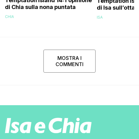
Temptation Island 14: l’opinione
Temptation Isla
di Chia sulla nona puntata
di Isa sull’otta
CHIA
ISA
MOSTRA I
COMMENTI