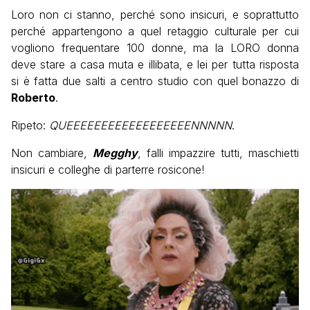
Loro non ci stanno, perché sono insicuri, e soprattutto
perché appartengono a quel retaggio culturale per cui
vogliono frequentare 100 donne, ma la LORO donna
deve stare a casa muta e illibata, e lei per tutta risposta
si è fatta due salti a centro studio con quel bonazzo di
Roberto
.
Ripeto:
QUEEEEEEEEEEEEEEEEEENNNNN
.
Non cambiare,
Megghy
, falli impazzire tutti, maschietti
insicuri e colleghe di parterre rosicone!