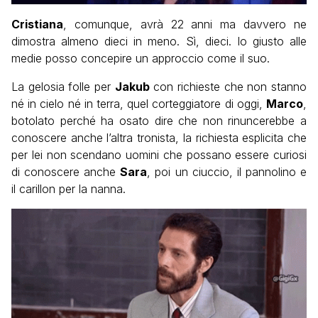
Cristiana
, comunque, avrà 22 anni ma davvero ne
dimostra almeno dieci in meno. Sì, dieci. Io giusto alle
medie posso concepire un approccio come il suo.
La gelosia folle per
Jakub
con richieste che non stanno
né in cielo né in terra, quel corteggiatore di oggi,
Marco
,
botolato perché ha osato dire che non rinuncerebbe a
conoscere anche l’altra tronista, la richiesta esplicita che
per lei non scendano uomini che possano essere curiosi
di conoscere anche
Sara
, poi un ciuccio, il pannolino e
il carillon per la nanna.