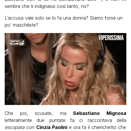
sembra che ti indignassi così tanto, no?
L’accusa vale solo se lo fa una donna? Siamo forse un
po’ maschiliste?
Che poi, scusate, ma
Sebastiano Mignosa
letteralmente due puntate fa ci raccontava della
escopata
con
Cinzia Paolini
e ora fa il chierichetto che