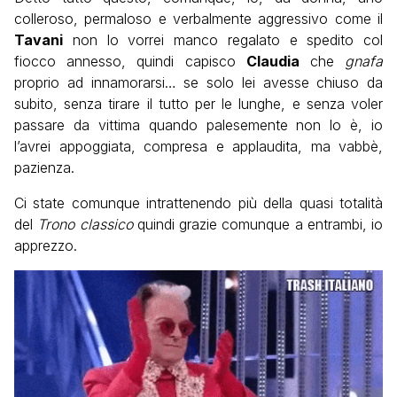
colleroso, permaloso e verbalmente aggressivo come il
Tavani
non lo vorrei manco regalato e spedito col
fiocco annesso, quindi capisco
Claudia
che
gnafa
proprio ad innamorarsi… se solo lei avesse chiuso da
subito, senza tirare il tutto per le lunghe, e senza voler
passare da vittima quando palesemente non lo è, io
l’avrei appoggiata, compresa e applaudita, ma vabbè,
pazienza.
Ci state comunque intrattenendo più della quasi totalità
del
Trono classico
quindi grazie comunque a entrambi, io
apprezzo.