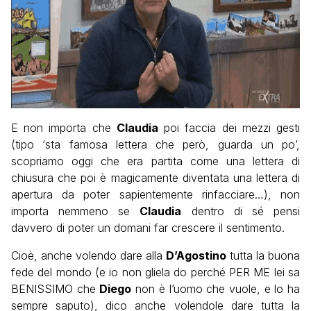
E non importa che
Claudia
poi faccia dei mezzi gesti
(tipo ‘sta famosa lettera che però, guarda un po’,
scopriamo oggi che era partita come una lettera di
chiusura che poi è magicamente diventata una lettera di
apertura da poter sapientemente rinfacciare…), non
importa nemmeno se
Claudia
dentro di sé pensi
davvero di poter un domani far crescere il sentimento.
Cioè, anche volendo dare alla
D’Agostino
tutta la buona
fede del mondo (e io non gliela do perché PER ME lei sa
BENISSIMO che
Diego
non è l’uomo che vuole, e lo ha
sempre saputo), dico anche volendole dare tutta la