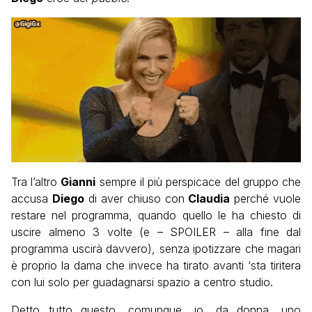
Tra l’altro
Gianni
sempre il più perspicace del gruppo che
accusa
Diego
di aver chiuso con
Claudia
perché vuole
restare nel programma, quando quello le ha chiesto di
uscire almeno 3 volte (e – SPOILER – alla fine dal
programma uscirà davvero), senza ipotizzare che magari
è proprio la dama che invece ha tirato avanti ‘sta tiritera
con lui solo per guadagnarsi spazio a centro studio.
Detto tutto questo, comunque, io, da donna, uno