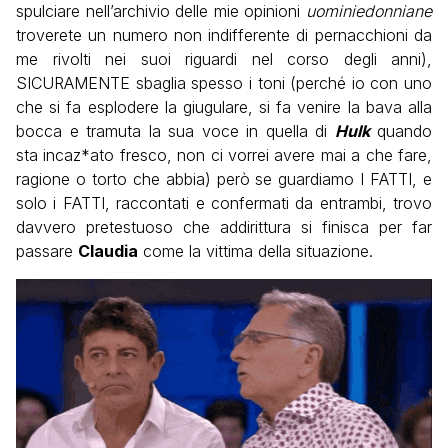
spulciare nell’archivio delle mie opinioni
uominiedonniane
troverete un numero non indifferente di pernacchioni da
me rivolti nei suoi riguardi nel corso degli anni),
SICURAMENTE sbaglia spesso i toni (perché io con uno
che si fa esplodere la giugulare, si fa venire la bava alla
bocca e tramuta la sua voce in quella di
Hulk
quando
sta incaz*ato fresco, non ci vorrei avere mai a che fare,
ragione o torto che abbia) però se guardiamo I FATTI, e
solo i FATTI, raccontati e confermati da entrambi, trovo
davvero pretestuoso che addirittura si finisca per far
passare
Claudia
come la vittima della situazione.