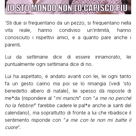
‘Sti due si frequentano da un pezzo, si frequentano nella
vita reale, hanno condiviso un’intimità, hanno
conosciuto i rispettivi amici, e a quanto pare anche i
parenti.
Lui da settimane dice di essere innamorato, lei
puntualmente ogni settimana dice di no.
Lui ha aspettato, è andato avanti con lei, lei ogni tanto
fa un gesto carino ma poi se lo rimangia (vedi ‘sto
benedetto albero di natale), lei spesso dà risposte di
me*da (rispondere al “
mi manchi
” con “
a me no perché
ho la febbre!
” farebbe cadere le pal*e anche ai santi del
calendario), ma soprattutto di fronte a lui che ribadisce il
sentimento risponde con “
a me con te non mi batte il
cuore
“.