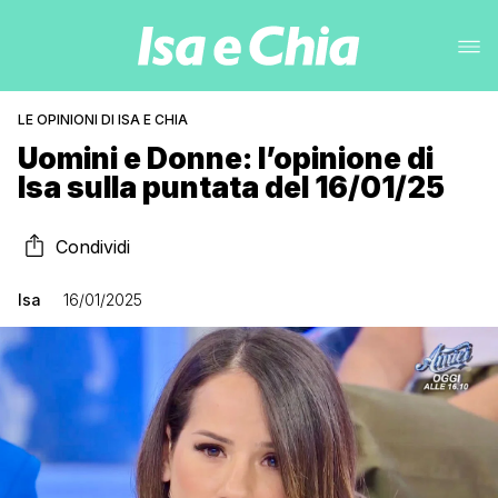
LE OPINIONI DI ISA E CHIA
Uomini e Donne: l’opinione di
Isa sulla puntata del 16/01/25
Condividi
Isa
16/01/2025