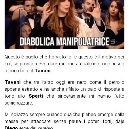
Questo è quello che ho visto io, e questo è il motivo per
cui, se proprio devo dare ragione a qualcuno, non riesco
a non darla al
Tavani
.
Tavani
che tra l’altro oggi era nero come il petrolio
appena estratto e ha anche rifilato un paio di risposte a
tono allo
Sperti
che sinceramente mi hanno fatto
sghignazzare.
Mi sollazzo sempre quando qualche plebeo emerge dalla
massa per attaccare senza paura i poteri forti, daje
Diego
eroe del
pueblo
.