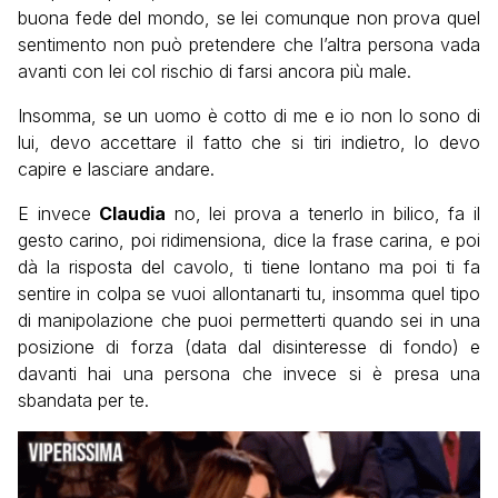
buona fede del mondo, se lei comunque non prova quel
sentimento non può pretendere che l’altra persona vada
avanti con lei col rischio di farsi ancora più male.
Insomma, se un uomo è cotto di me e io non lo sono di
lui, devo accettare il fatto che si tiri indietro, lo devo
capire e lasciare andare.
E invece
Claudia
no, lei prova a tenerlo in bilico, fa il
gesto carino, poi ridimensiona, dice la frase carina, e poi
dà la risposta del cavolo, ti tiene lontano ma poi ti fa
sentire in colpa se vuoi allontanarti tu, insomma quel tipo
di manipolazione che puoi permetterti quando sei in una
posizione di forza (data dal disinteresse di fondo) e
davanti hai una persona che invece si è presa una
sbandata per te.