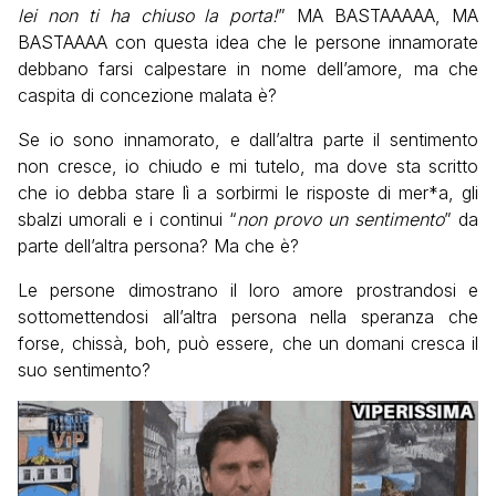
lei non ti ha chiuso la porta!
” MA BASTAAAAA, MA
BASTAAAA con questa idea che le persone innamorate
debbano farsi calpestare in nome dell’amore, ma che
caspita di concezione malata è?
Se io sono innamorato, e dall’altra parte il sentimento
non cresce, io chiudo e mi tutelo, ma dove sta scritto
che io debba stare lì a sorbirmi le risposte di mer*a, gli
sbalzi umorali e i continui “
non provo un sentimento
” da
parte dell’altra persona? Ma che è?
Le persone dimostrano il loro amore prostrandosi e
sottomettendosi all’altra persona nella speranza che
forse, chissà, boh, può essere, che un domani cresca il
suo sentimento?