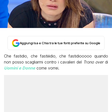
Aggiungi Isa e Chia tra le tue fonti preferite su Google
Che fastidio, che fastiiiidio, che fastidiooooo quando
non posso scagliarmi contro i cavalieri del
Trono over
di
Uomini e Donne
come vorrei.