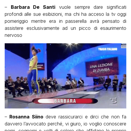
–
Barbara De Santi
vuole sempre dare significati
profondi alle sue esibizioni, ma chi ha acceso la tv oggi
pomeriggio mentre era in passerella avrà pensato di
assistere esclusivamente ad un picco di esaurimento
nervoso
–
Rosanna Siino
deve rassicurarci e dirci che non fa
davvero l’avvocato perché, vi giuro, io voglio conoscere
nomi, cognomi e volti di coloro che affidano le proprie