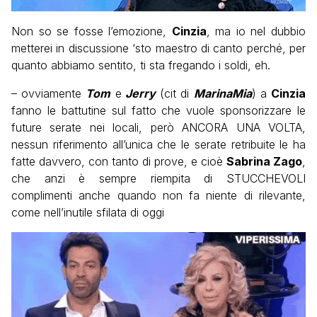
Non so se fosse l’emozione,
Cinzia
, ma io nel dubbio
metterei in discussione ‘sto maestro di canto perché, per
quanto abbiamo sentito, ti sta fregando i soldi, eh.
– ovviamente
Tom
e
Jerry
(cit di
MarinaMia
) a
Cinzia
fanno le battutine sul fatto che vuole sponsorizzare le
future serate nei locali, però ANCORA UNA VOLTA,
nessun riferimento all’unica che le serate retribuite le ha
fatte davvero, con tanto di prove, e cioè
Sabrina Zago
,
che anzi è sempre riempita di STUCCHEVOLI
complimenti anche quando non fa niente di rilevante,
come nell’inutile sfilata di oggi