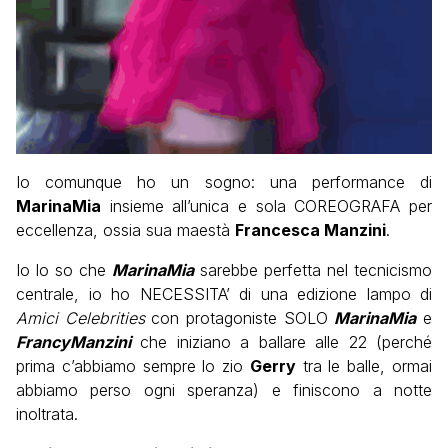
Io comunque ho un sogno: una performance di
MarinaMia
insieme all’unica e sola COREOGRAFA per
eccellenza, ossia sua maestà
Francesca Manzini
.
Io lo so che
MarinaMia
sarebbe perfetta nel tecnicismo
centrale, io ho NECESSITA’ di una edizione lampo di
Amici Celebrities
con protagoniste SOLO
MarinaMia
e
FrancyManzini
che iniziano a ballare alle 22 (perché
prima c’abbiamo sempre lo zio
Gerry
tra le balle, ormai
abbiamo perso ogni speranza) e finiscono a notte
inoltrata.