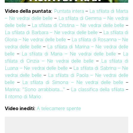
Video della puntata
:
Puntata intera
–
La sfilata di Marta
– Ne vedrai delle belle
–
La sfilata di Gemma – Ne vedrai
delle belle
–
La sfilata di Cristina – Ne vedrai delle belle
–
La sfilata di Barbara – Ne vedrai delle belle
–
La sfilata di
Gloria – Ne vedrai delle belle
–
La sfilata di Rosanna – Ne
vedrai delle belle
–
La sfilata di Marina – Ne vedrai delle
belle
–
La sfilata di Maria – Ne vedrai delle belle
–
La
sfilata di Cinzia – Ne vedrai delle belle
–
La sfilata di
Luana – Ne vedrai delle belle
–
La sfilata di Sabrina – Ne
vedrai delle belle
–
La sfilata di Paola – Ne vedrai delle
belle
–
La sfilata di Simona – Ne vedrai delle belle
–
Marina: ”Sono arrabbiata…”
–
La classifica della sfilata
–
Il ritorno di Mario
Video inediti
:
A telecamere spente