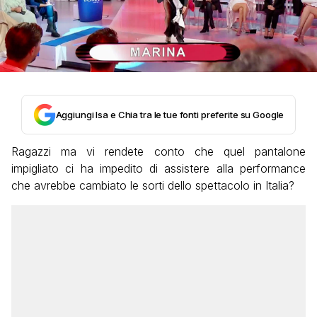
Aggiungi Isa e Chia tra le tue fonti preferite su Google
Ragazzi ma vi rendete conto che quel pantalone
impigliato ci ha impedito di assistere alla performance
che avrebbe cambiato le sorti dello spettacolo in Italia?