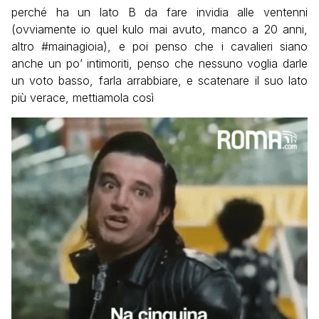
perché ha un lato B da fare invidia alle ventenni
(ovviamente io quel kulo mai avuto, manco a 20 anni,
altro #mainagioia), e poi penso che i cavalieri siano
anche un po’ intimoriti, penso che nessuno voglia darle
un voto basso, farla arrabbiare, e scatenare il suo lato
più verace, mettiamola così