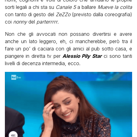
sorti legali a chi sta su
Canale 5
a ballare
Mueve la colita
con tanto di gesto del
ZeZZo
(previsto dalla coreografia)
coi
nonny
del
parterrrrr
.
Non che gli avvocati non possano divertirsi e avere
anche un lato leggero, eh, ci mancherebbe, però tra il
fare un po’ di caciara con gli amici al pub sotto casa, e
piangere in diretta tv per
Alessio Pily Star
ci sono tanti
livelli di decenza intermedia, ecco.