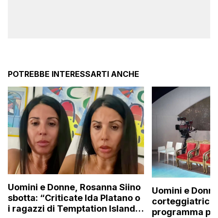
POTREBBE INTERESSARTI ANCHE
Uomini e Donne, Rosanna Siino
Uomini e Donne
sbotta: “Criticate Ida Platano o
corteggiatrice:
i ragazzi di Temptation Island
programma pres