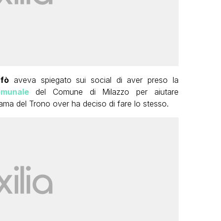
fò
aveva spiegato sui social di aver preso la
omunale
del Comune di Milazzo per aiutare
ma del Trono over ha deciso di fare lo stesso.