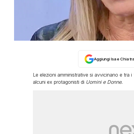
Aggiungi Isa e Chia tra
Le elezioni amministrative si avvicinano e tra 
alcuni ex protagonisti di
Uomini e Donne
.