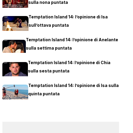
sulla nona puntata
Temptation Island 14: l’opinione di Isa
sull’ottava puntata
Temptation Island 14: l’opinione di Anelante
sulla settima puntata
Temptation Island 14: l’opinione di Chia
sulla sesta puntata
Temptation Island 14: l’opinione di Isa sulla
quinta puntata