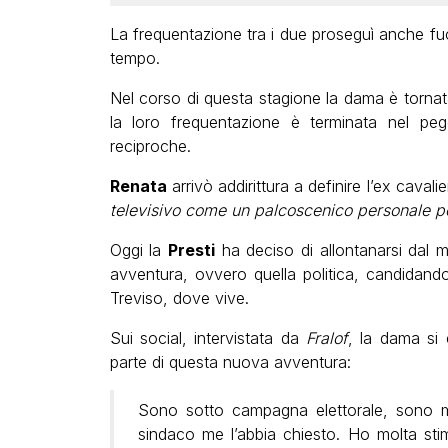
La frequentazione tra i due proseguì anche fu
tempo.
Nel corso di questa stagione la dama è torn
la loro frequentazione è terminata nel pegg
reciproche.
Renata
arrivò addirittura a definire l’ex cavalie
televisivo come un palcoscenico personale pe
Oggi la
Presti
ha deciso di allontanarsi dal m
avventura, ovvero quella politica, candidand
Treviso, dove vive.
Sui social, intervistata da
Fralof
, la dama si 
parte di questa nuova avventura:
Sono sotto campagna elettorale, sono m
sindaco me l’abbia chiesto. Ho molta sti