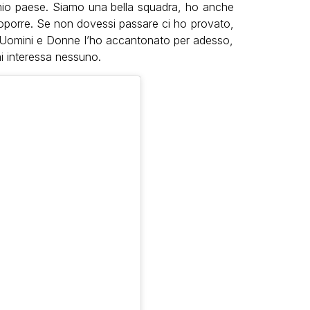
l mio paese. Siamo una bella squadra, ho anche
roporre. Se non dovessi passare ci ho provato,
. Uomini e Donne l’ho accantonato per adesso,
i interessa nessuno.