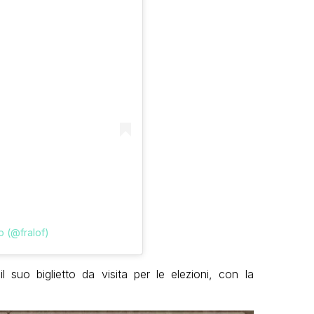
o (@fralof)
 suo biglietto da visita per le elezioni, con la