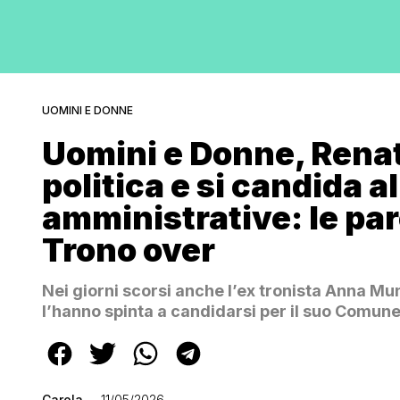
UOMINI E DONNE
Uomini e Donne, Renat
politica e si candida al
amministrative: le par
Trono over
Nei giorni scorsi anche l’ex tronista Anna Mu
l’hanno spinta a candidarsi per il suo Comun
Carola
11/05/2026