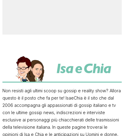
Non resisti agli ultimi scoop su gossip e reality show? Allora
questo è il posto che fa per te! IsaeChia è il sito che dal
2006 accompagna gli appassionati di gossip italiano e tv
con le ultime gossip news, indiscrezioni e interviste
esclusive ai personaggi più chiacchierati delle trasmissioni
della televisione italiana. In queste pagine troverai le
opinioni di Isa e Chia e le anticipazioni su Uomini e donne,