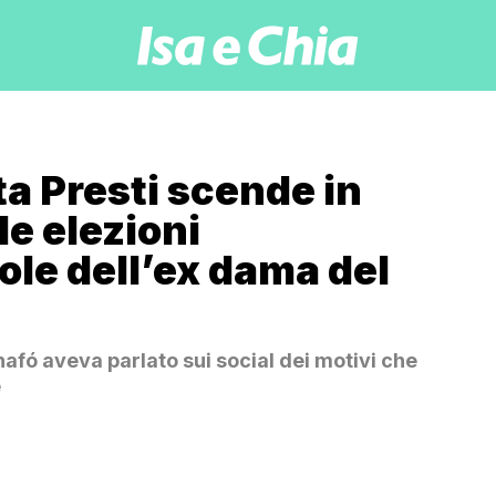
a Presti scende in
le elezioni
ole dell’ex dama del
nafó aveva parlato sui social dei motivi che
e