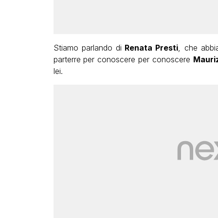
Stiamo parlando di
Renata Presti
, che abbi
parterre per conoscere per conoscere
Mauriz
lei.