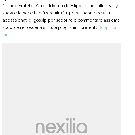
Grande Fratello, Amici di Maria de Filippi e sugli altri reality
show e le serie tv più seguiti. Qui potrai incontrare altri
appassionati di gossip per scoprire e commentare assieme
scoop e retroscena sui tuoi programmi preferiti.
Scopri di
più!