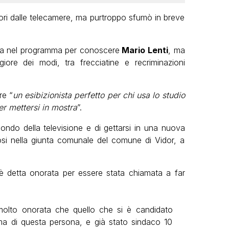
ori dalle telecamere, ma purtroppo sfumò in breve
ata nel programma per conoscere
Mario Lenti
, ma
iore dei modi, tra frecciatine e recriminazioni
re “
un esibizionista perfetto per chi usa lo studio
r mettersi in mostra
”.
ondo della televisione e di gettarsi in una nuova
osi nella giunta comunale del comune di Vidor, a
è detta onorata per essere stata chiamata a far
olto onorata che quello che si è candidato
ma di questa persona, e già stato sindaco 10