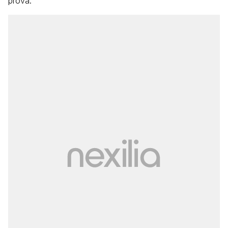
prova.