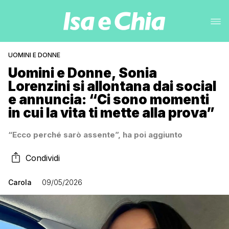
UOMINI E DONNE
Uomini e Donne, Sonia
Lorenzini si allontana dai social
e annuncia: “Ci sono momenti
in cui la vita ti mette alla prova”
“Ecco perché sarò assente”, ha poi aggiunto
Condividi
Carola
09/05/2026