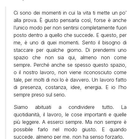
Ci sono dei momenti in cui la vita ti mette un po’
alla prova. È giusto pensarla così, forse è anche
l’unico modo per non sentirsi completamente fuori
posto dentro a quello che succede. E questo, per
me, è uno di quei momenti. Sento il bisogno di
staccare per qualche giorno. Di prendermi uno
spazio che non sia qui, almeno non come
sempre. Perché anche se spesso questo spazio,
o il nostro lavoro, non viene riconosciuto come
tale, per molti di noi lo è davvero. Un lavoro fatto
di presenza, costanza, idee, energia. E io l’ho
sempre preso sul serio.
Siamo abituati a condividere tutto. La
quotidianità, il lavoro, le cose importanti e quelle
più leggere. A esserci sempre. Ma non sempre è
possibile farlo nel modo giusto. E quando
succede, almeno per me, non ha senso forzarlo.