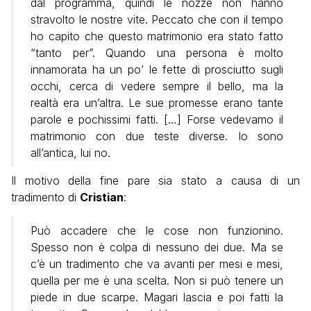
dal programma, quindi le nozze non hanno
stravolto le nostre vite. Peccato che con il tempo
ho capito che questo matrimonio era stato fatto
“tanto per”. Quando una persona è molto
innamorata ha un po’ le fette di prosciutto sugli
occhi, cerca di vedere sempre il bello, ma la
realtà era un’altra. Le sue promesse erano tante
parole e pochissimi fatti. […] Forse vedevamo il
matrimonio con due teste diverse. Io sono
all’antica, lui no.
Il motivo della fine pare sia stato a causa di un
tradimento di
Cristian
:
Può accadere che le cose non funzionino.
Spesso non è colpa di nessuno dei due. Ma se
c’è un tradimento che va avanti per mesi e mesi,
quella per me è una scelta. Non si può tenere un
piede in due scarpe. Magari lascia e poi fatti la