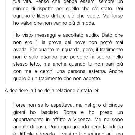
tua vita. Penso che debba esserci sempre un
minimo di rispetto per quello che c’è stato. Poi
ognuno è libero di fare ciò che vuole. Ma forse
ho valori che non vanno più di moda.
Ho visto messaggi e ascoltato audio. Dato che
non ero lì, la prova del nove non potrò mai
averla. Per quanto mi riguarda, però, il tradimento
non è solo quando due persone finiscono nello
stesso letto, ma anche quando tu non parli più
con me e cerchi una persona esterna. Anche
quello è un tradimento che non accetto.
A decidere la fine della relazione è stata lei:
Forse non se lo aspettava, ma nel giro di cinque
giorni ho lasciato Roma e ho preso un
appartamento in affitto a Vicenza. Me ne sono
andata di casa. Purtroppo quando perdi la fiducia
è difficile ritrovarla. I vasi rotti puoi incollarli, ma