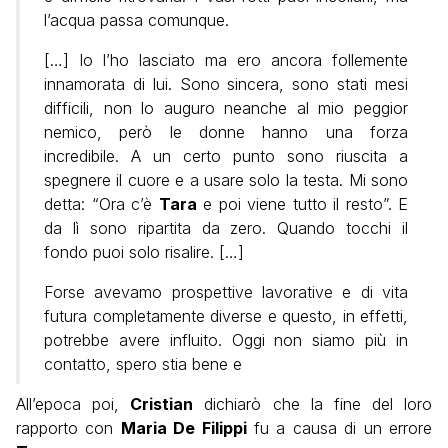
l’acqua passa comunque.
[…] Io l’ho lasciato ma ero ancora follemente
innamorata di lui. Sono sincera, sono stati mesi
difficili, non lo auguro neanche al mio peggior
nemico, però le donne hanno una forza
incredibile. A un certo punto sono riuscita a
spegnere il cuore e a usare solo la testa. Mi sono
detta: “Ora c’è
Tara
e poi viene tutto il resto”. E
da lì sono ripartita da zero. Quando tocchi il
fondo puoi solo risalire. […]
Forse avevamo prospettive lavorative e di vita
futura completamente diverse e questo, in effetti,
potrebbe avere influito. Oggi non siamo più in
contatto, spero stia bene e
All’epoca poi,
Cristian
dichiarò che la fine del loro
rapporto con
Maria De Filippi
fu a causa di un errore