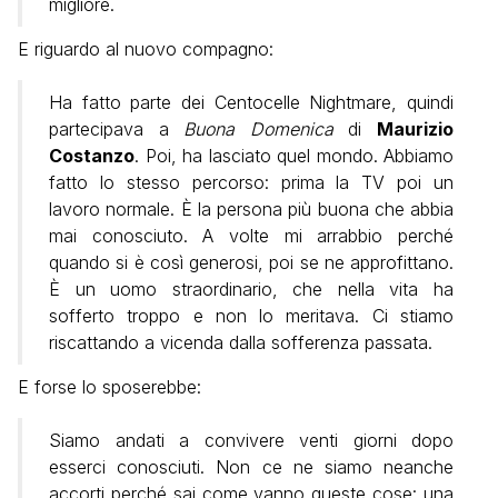
migliore.
E riguardo al nuovo compagno:
Ha fatto parte dei Centocelle Nightmare, quindi
partecipava a
Buona Domenica
di
Maurizio
Costanzo
. Poi, ha lasciato quel mondo. Abbiamo
fatto lo stesso percorso: prima la TV poi un
lavoro normale. È la persona più buona che abbia
mai conosciuto. A volte mi arrabbio perché
quando si è così generosi, poi se ne approfittano.
È un uomo straordinario, che nella vita ha
sofferto troppo e non lo meritava. Ci stiamo
riscattando a vicenda dalla sofferenza passata.
E forse lo sposerebbe:
Siamo andati a convivere venti giorni dopo
esserci conosciuti. Non ce ne siamo neanche
accorti perché sai come vanno queste cose: una