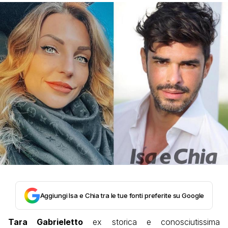
Aggiungi Isa e Chia tra le tue fonti preferite su Google
Tara Gabrieletto
ex storica e conosciutissima