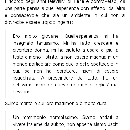
Il ricordo degli anni televisivi di
Tara
è controverso, da
una parte pensa a quell’esperienza con affetto, dall’altra
è consapevole che sia un ambiente in cui non si
dovrebbe essere troppo ingenui:
Ero molto giovane. Quell’esperienza mi ha
insegnato tantissimo. Mi ha fatto crescere e
diventare donna, mi ha aiutato a usare di più la
testa e meno l’istinto, a non essere ingenua in un
mondo particolare come quello dello spettacolo in
cui, se non hai carattere, rischi di essere
risucchiata. A prescindere da tutto, ho un
bellissimo ricordo e questo non me lo toglierà mai
nessuno.
Sull’ex marito e sul loro matrimonio è molto dura:
Un matrimonio normalissimo. Siamo andati a
vivere insieme da subito, non appena siamo usciti