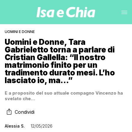
UOMINI E DONNE
Uomini e Donne, Tara
Gabrieletto torna a parlare di
Cristian Gallella: “Il nostro
matrimonio finito per un
tradimento durato mesi. L’ho
lasciato io, ma…”
E a proposito del suo attuale compagno Vincenzo ha
svelato che…
Condividi
Alessia S.
12/05/2026