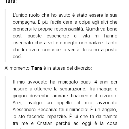
Tara
:
L’unico ruolo che ho avuto è stato essere la sua
compagna. È più facile dare la colpa agli altri che
prendersi le proprie responsabilità. Quindi va bene
così, queste esperienze di vita mi hanno
insegnato che a volte è meglio non parlare. Tanto
chi di dovere conosce la verità. Io sono a posto
così.
Al momento
Tara
è in attesa del divorzio:
Il mio avvocato ha impiegato quasi 4 anni per
riuscire a ottenere la separazione. Tra maggio e
giugno dovrebbe arrivare finalmente il divorzio.
Anzi, rivolgo un appello al mio avvocato
Alessandro Beccaria: fai il miracolo! È un angelo,
lo sto facendo impazzire. È lui che fa da tramite
tra me e Cristian perché ad oggi è la cosa