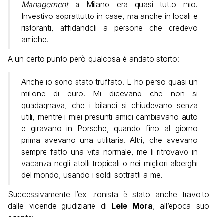
Management
a Milano era quasi tutto mio.
Investivo soprattutto in case, ma anche in locali e
ristoranti, affidandoli a persone che credevo
amiche.
A un certo punto però qualcosa è andato storto:
Anche io sono stato truffato. E ho perso quasi un
milione di euro. Mi dicevano che non si
guadagnava, che i bilanci si chiudevano senza
utili, mentre i miei presunti amici cambiavano auto
e giravano in Porsche, quando fino al giorno
prima avevano una utilitaria. Altri, che avevano
sempre fatto una vita normale, me li ritrovavo in
vacanza negli atolli tropicali o nei migliori alberghi
del mondo, usando i soldi sottratti a me.
Successivamente l’ex tronista è stato anche travolto
dalle vicende giudiziarie di
Lele Mora
, all’epoca suo