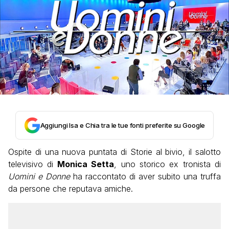
Aggiungi Isa e Chia tra le tue fonti preferite su Google
Ospite di una nuova puntata di Storie al bivio, il salotto
televisivo di
Monica Setta
, uno storico ex tronista di
Uomini e Donne
ha raccontato di aver subito una truffa
da persone che reputava amiche.