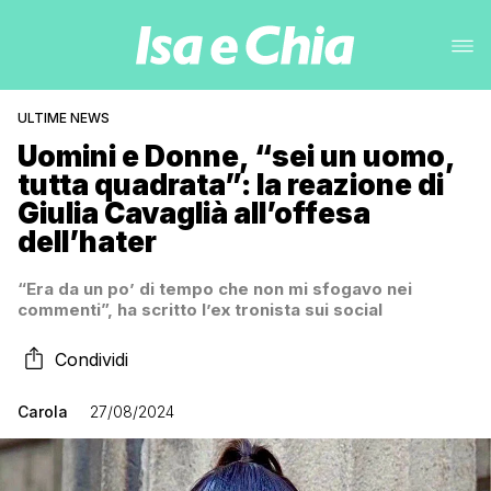
ULTIME NEWS
Uomini e Donne, “sei un uomo,
tutta quadrata”: la reazione di
Giulia Cavaglià all’offesa
dell’hater
“Era da un po’ di tempo che non mi sfogavo nei
commenti”, ha scritto l’ex tronista sui social
Condividi
Carola
27/08/2024