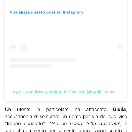
Visualizza questo post su Instagram
Un post condiviso da Giulietta Cavaglià (@giuliettacavaglia)
Un utente in particolare ha attaccato
Giulia
,
accusandola di sembrare un uomo per via del suo viso
“troppo quadrato”: “
Sei un uomo, tutta quadrata
”, è
stato il commento decisamente poco carino scritto a