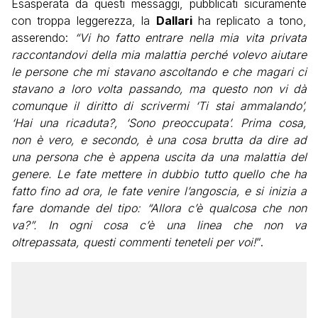
Esasperata da questi messaggi, pubblicati sicuramente
con troppa leggerezza, la
Dallari
ha replicato a tono,
asserendo:
“Vi ho fatto entrare nella mia vita privata
raccontandovi della mia malattia perché volevo aiutare
le persone che mi stavano ascoltando e che magari ci
stavano a loro volta passando, ma questo non vi dà
comunque il diritto di scrivermi ‘Ti stai ammalando’,
‘Hai una ricaduta?, ‘Sono preoccupata’. Prima cosa,
non è vero, e secondo, è una cosa brutta da dire ad
una persona che è appena uscita da una malattia del
genere. Le fate mettere in dubbio tutto quello che ha
fatto fino ad ora, le fate venire l’angoscia, e si inizia a
fare domande del tipo: “Allora c’è qualcosa che non
va?”. In ogni cosa c’è una linea che non va
oltrepassata, questi commenti teneteli per voi!
“.