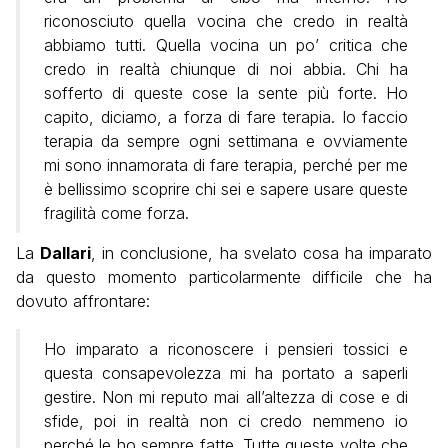
riconosciuto quella vocina che credo in realtà
abbiamo tutti. Quella vocina un po’ critica che
credo in realtà chiunque di noi abbia. Chi ha
sofferto di queste cose la sente più forte. Ho
capito, diciamo, a forza di fare terapia. Io faccio
terapia da sempre ogni settimana e ovviamente
mi sono innamorata di fare terapia, perché per me
è bellissimo scoprire chi sei e sapere usare queste
fragilità come forza.
La
Dallari
, in conclusione, ha svelato cosa ha imparato
da questo momento particolarmente difficile che ha
dovuto affrontare:
Ho imparato a riconoscere i pensieri tossici e
questa consapevolezza mi ha portato a saperli
gestire. Non mi reputo mai all’altezza di cose e di
sfide, poi in realtà non ci credo nemmeno io
perché le ho sempre fatte. Tutte queste volte che