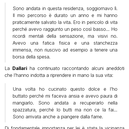
Sono andata in questa residenza, soggiornavo lì.
Il mio percorso è durato un anno e mi hanno
praticamente salvato la vita. Ero in pericolo di vita
perché avevo raggiunto un peso così basso… Ho
ricordi mentali della sensazione, ma visivi no.
Avevo una fatica fisica e una stanchezza
immensa, non riuscivo ad esempio a tenere una
borsa della spesa.
La
Dallari
ha continuato raccontando alcuni aneddoti
che l’hanno indotta a riprendere in mano la sua vita:
Una volta ho cucinato questo dolce e l’ho
buttato perché mi faceva ansia e avevo paura di
mangiarlo. Sono andata a recuperarlo nella
spazzatura, perché lo butti ma non ce la fai…
Sono arrivata anche a piangere dalla fame.
Di fondamentale importanza per lei è stata la vicinanza