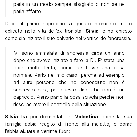
parla in un modo sempre sbagliato o non se ne
parla affatto.
Dopo il primo approccio a questo momento molto
delicato nella vita dell’ex tronista,
Silvia
le ha chiesto
come sia iniziato il suo calvario nel vortice dell’anoressia.
Mi sono ammalata di anoressia circa un anno
dopo che avevo iniziato a fare la Dj. E’ stata una
cosa molto lenta, come se fosse una cosa
normale. Parlo nel mio caso, perché ad esempio
ad altre persone che ho conosciuto non è
successo così, per questo dico che non è un
capriccio. Piano piano la cosa scivola perché non
riesci ad avere il controllo della situazione.
Silvia
ha poi domandato a
Valentina
come la sua
famiglia abbia reagito di fronte alla malattia, e come
l’abbia aiutata a venirne fuori: