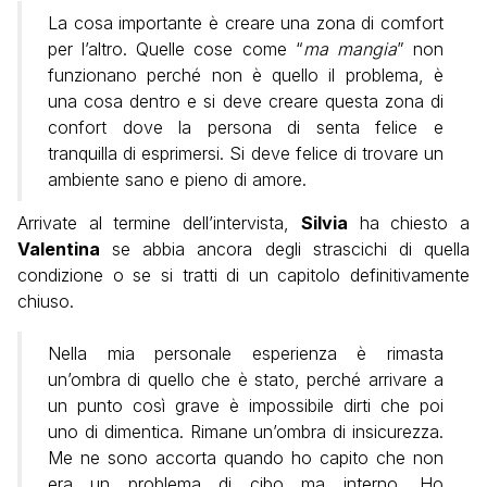
La cosa importante è creare una zona di comfort
per l’altro. Quelle cose come “
ma mangia
” non
funzionano perché non è quello il problema, è
una cosa dentro e si deve creare questa zona di
confort dove la persona di senta felice e
tranquilla di esprimersi. Si deve felice di trovare un
ambiente sano e pieno di amore.
Arrivate al termine dell’intervista,
Silvia
ha chiesto a
Valentina
se abbia ancora degli strascichi di quella
condizione o se si tratti di un capitolo definitivamente
chiuso.
Nella mia personale esperienza è rimasta
un’ombra di quello che è stato, perché arrivare a
un punto così grave è impossibile dirti che poi
uno di dimentica. Rimane un’ombra di insicurezza.
Me ne sono accorta quando ho capito che non
era un problema di cibo ma interno. Ho