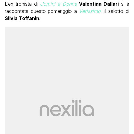
L’ex tronista di
Uomini e Donne
Valentina Dallari
si è
raccontata questo pomeriggio a
Verissimo
, il salotto di
Silvia Toffanin
.