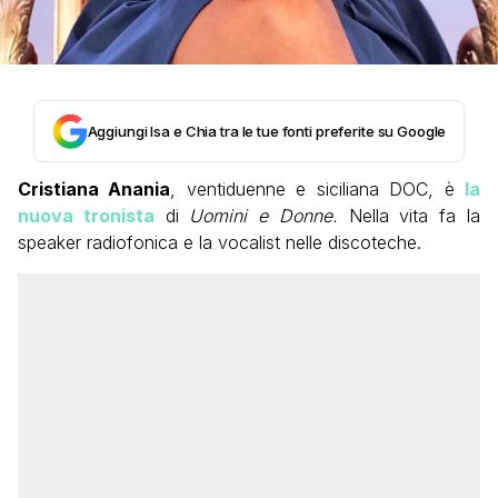
Aggiungi Isa e Chia tra le tue fonti preferite su Google
Cristiana Anania
, ventiduenne e siciliana DOC, è
la
nuova tronista
di
Uomini e Donne.
Nella vita fa la
speaker radiofonica e la vocalist nelle discoteche.