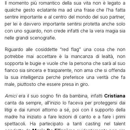
Il momento più romantico della sua vita non è legato a
qualche gesto eclatante ma ad una frase che l’ha fatta
sentire importante e al centro del mondo del suo partner,
per lei è davvero importante sentirsi protetta anche solo
con uno sguardo, non crede infatti che la vera magia sia
nelle grandi scenografie.
Riguardo alle cosiddette “red flag” una cosa che non
potrebbe mai accettare è la mancanza di lealtà, non
sopporta le bugie e vuole che la persona che sarà al suo
fianco sia sincera e trasparente, non ama che si offenda
la sua intelligenza perché preferisce una verità che fa
male, piuttosto che essere presa in giro.
Amici
era il suo sogno fin da bambina, infatti
Cristiana
canta da sempre, all’inizio lo faceva per proteggersi dai
litigi e dai rumori attorno a sé, poi con il supporto della
madre ha iniziato a fare lezioni di canto e a fare i primi
spettacoli. Ha partecipato a tanti casting nel talent