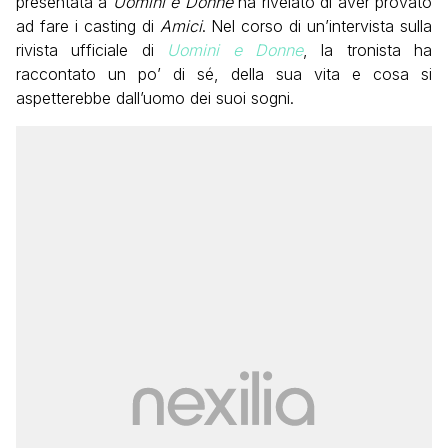
presentata a
Uomini e Donne
ha rivelato di aver provato
ad fare i casting di
Amici
. Nel corso di un’intervista sulla
rivista ufficiale di
Uomini e Donne
, la tronista ha
raccontato un po’ di sé, della sua vita e cosa si
aspetterebbe dall’uomo dei suoi sogni.