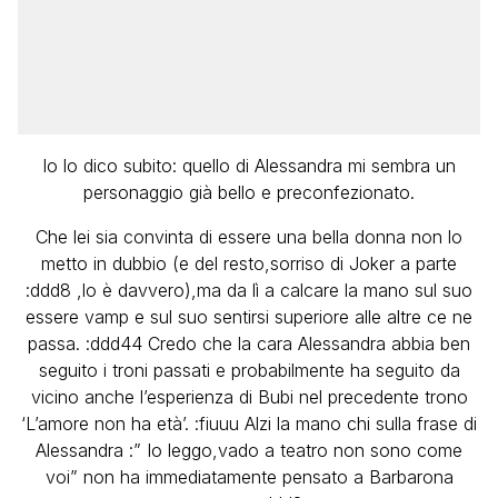
Io lo dico subito: quello di Alessandra mi sembra un
personaggio già bello e preconfezionato.
Che lei sia convinta di essere una bella donna non lo
metto in dubbio (e del resto,sorriso di Joker a parte
:ddd8 ,lo è davvero),ma da lì a calcare la mano sul suo
essere vamp e sul suo sentirsi superiore alle altre ce ne
passa. :ddd44 Credo che la cara Alessandra abbia ben
seguito i troni passati e probabilmente ha seguito da
vicino anche l’esperienza di Bubi nel precedente trono
‘L’amore non ha età’. :fiuuu Alzi la mano chi sulla frase di
Alessandra :” Io leggo,vado a teatro non sono come
voi” non ha immediatamente pensato a Barbarona