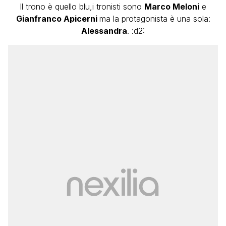
Il trono è quello blu,i tronisti sono
Marco Meloni
e
Gianfranco Apicerni
ma la protagonista è una sola:
Alessandra
. :d2: