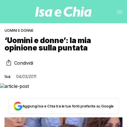
UOMINI E DONNE
‘Uomini e donne’: la mia
opinione sulla puntata
Condividi
Isa
04/03/2011
Aggiungi Isa e Chia tra le tue fonti preferite su Google