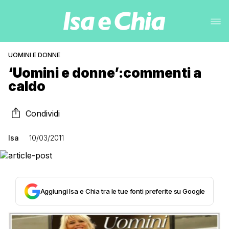
UOMINI E DONNE
‘Uomini e donne’:commenti a
caldo
Condividi
Isa
10/03/2011
Aggiungi Isa e Chia tra le tue fonti preferite su Google