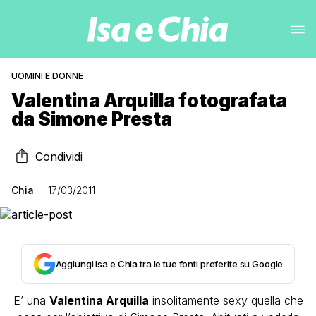
UOMINI E DONNE
Valentina Arquilla fotografata
da Simone Presta
Condividi
Chia
17/03/2011
Aggiungi Isa e Chia tra le tue fonti preferite su Google
E’ una
Valentina Arquilla
insolitamente sexy quella che