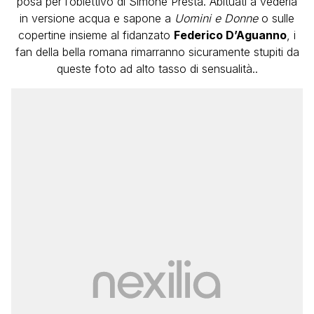
posa per l’obiettivo di Simone Presta. Abituati a vederla
in versione acqua e sapone a
Uomini e Donne
o sulle
copertine insieme al fidanzato
Federico D’Aguanno
, i
fan della bella romana rimarranno sicuramente stupiti da
queste foto ad alto tasso di sensualità..