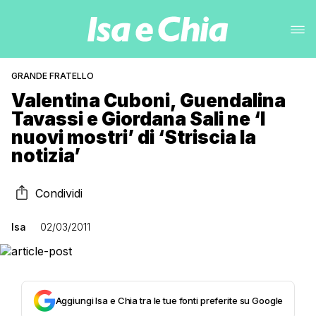
GRANDE FRATELLO
Valentina Cuboni, Guendalina
Tavassi e Giordana Sali ne ‘I
nuovi mostri’ di ‘Striscia la
notizia’
Condividi
Isa
02/03/2011
Aggiungi Isa e Chia tra le tue fonti preferite su Google