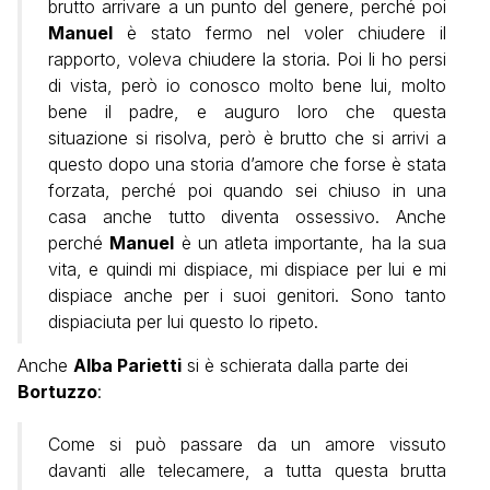
brutto arrivare a un punto del genere, perché poi
Manuel
è stato fermo nel voler chiudere il
rapporto, voleva chiudere la storia. Poi li ho persi
di vista, però io conosco molto bene lui, molto
bene il padre, e auguro loro che questa
situazione si risolva, però è brutto che si arrivi a
questo dopo una storia d’amore che forse è stata
forzata, perché poi quando sei chiuso in una
casa anche tutto diventa ossessivo. Anche
perché
Manuel
è un atleta importante, ha la sua
vita, e quindi mi dispiace, mi dispiace per lui e mi
dispiace anche per i suoi genitori. Sono tanto
dispiaciuta per lui questo lo ripeto.
Anche
Alba Parietti
si è schierata dalla parte dei
Bortuzzo
:
Come si può passare da un amore vissuto
davanti alle telecamere, a tutta questa brutta