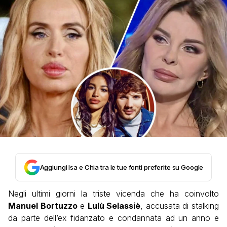
Aggiungi Isa e Chia tra le tue fonti preferite su Google
Negli ultimi giorni la triste vicenda che ha coinvolto
Manuel Bortuzzo
e
Lulù Selassiè
, accusata di stalking
da parte dell’ex fidanzato e condannata ad un anno e