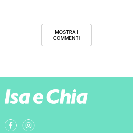
perché…”
MOSTRA I
COMMENTI