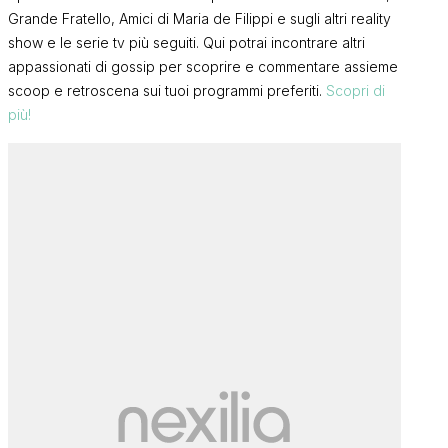
Grande Fratello, Amici di Maria de Filippi e sugli altri reality
show e le serie tv più seguiti. Qui potrai incontrare altri
appassionati di gossip per scoprire e commentare assieme
scoop e retroscena sui tuoi programmi preferiti.
Scopri di
più!