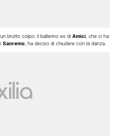
n brutto colpo: il ballerino ex di
Amici
, che ci ha
di
Sanremo
, ha deciso di chiudere con la danza.