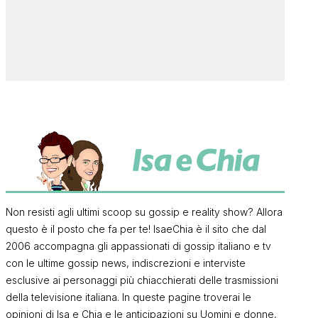
Non resisti agli ultimi scoop su gossip e reality show? Allora
questo è il posto che fa per te! IsaeChia è il sito che dal
2006 accompagna gli appassionati di gossip italiano e tv
con le ultime gossip news, indiscrezioni e interviste
esclusive ai personaggi più chiacchierati delle trasmissioni
della televisione italiana. In queste pagine troverai le
opinioni di Isa e Chia e le anticipazioni su Uomini e donne,