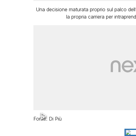
Una decisione maturata proprio sul palco dell’
la propria carriera per intrapren
Fonte: Di Più