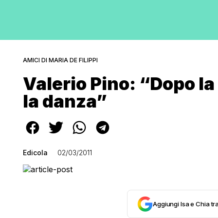
AMICI DI MARIA DE FILIPPI
Valerio Pino: “Dopo la
la danza”
Edicola
02/03/2011
Aggiungi Isa e Chia tra