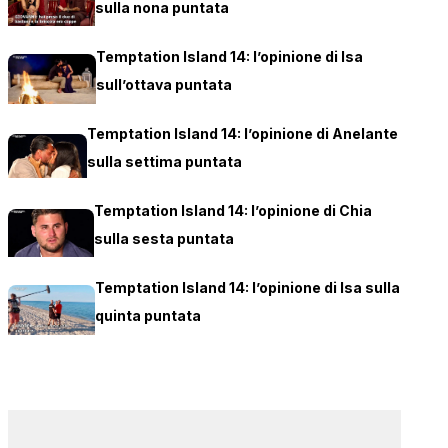
sulla nona puntata
Temptation Island 14: l’opinione di Isa
sull’ottava puntata
Temptation Island 14: l’opinione di Anelante
sulla settima puntata
Temptation Island 14: l’opinione di Chia
sulla sesta puntata
Temptation Island 14: l’opinione di Isa sulla
quinta puntata