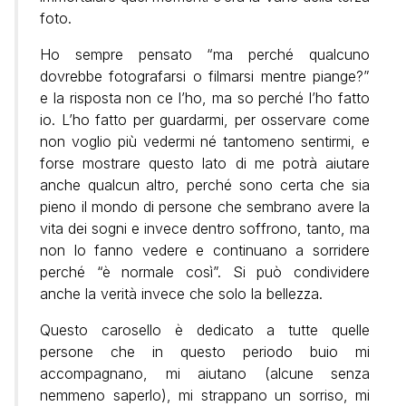
foto.
Ho sempre pensato “ma perché qualcuno
dovrebbe fotografarsi o filmarsi mentre piange?”
e la risposta non ce l’ho, ma so perché l’ho fatto
io. L’ho fatto per guardarmi, per osservare come
non voglio più vedermi né tantomeno sentirmi, e
forse mostrare questo lato di me potrà aiutare
anche qualcun altro, perché sono certa che sia
pieno il mondo di persone che sembrano avere la
vita dei sogni e invece dentro soffrono, tanto, ma
non lo fanno vedere e continuano a sorridere
perché “è normale così”. Si può condividere
anche la verità invece che solo la bellezza.
Questo carosello è dedicato a tutte quelle
persone che in questo periodo buio mi
accompagnano, mi aiutano (alcune senza
nemmeno saperlo), mi strappano un sorriso, mi