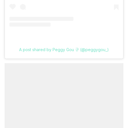
A post shared by Peggy Gou 구 (@peggygou_)