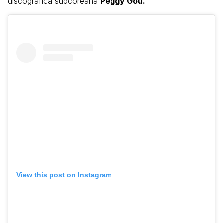
discografica sudcoreana
Peggy Gou.
View this post on Instagram