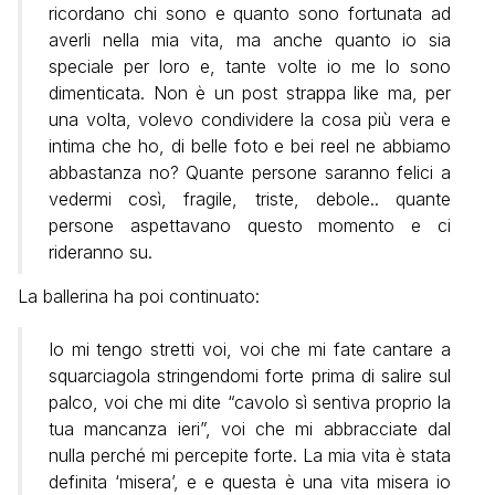
ricordano chi sono e quanto sono fortunata ad
averli nella mia vita, ma anche quanto io sia
speciale per loro e, tante volte io me lo sono
dimenticata. Non è un post strappa like ma, per
una volta, volevo condividere la cosa più vera e
intima che ho, di belle foto e bei reel ne abbiamo
abbastanza no? Quante persone saranno felici a
vedermi così, fragile, triste, debole.. quante
persone aspettavano questo momento e ci
rideranno su.
La ballerina ha poi continuato:
Io mi tengo stretti voi, voi che mi fate cantare a
squarciagola stringendomi forte prima di salire sul
palco, voi che mi dite “cavolo sì sentiva proprio la
tua mancanza ieri”, voi che mi abbracciate dal
nulla perché mi percepite forte. La mia vita è stata
definita ‘misera’, e e questa è una vita misera io