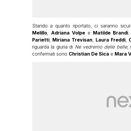
Stando a quanto riportato, ci saranno sic
Melillo
,
Adriana Volpe
e
Matilde Brandi
.
Parietti
,
Miriana Trevisan
,
Laura Freddi
,
riguarda la giuria di
Ne vedremo delle belle
,
confermati sono
Christian De Sica
e
Mara V