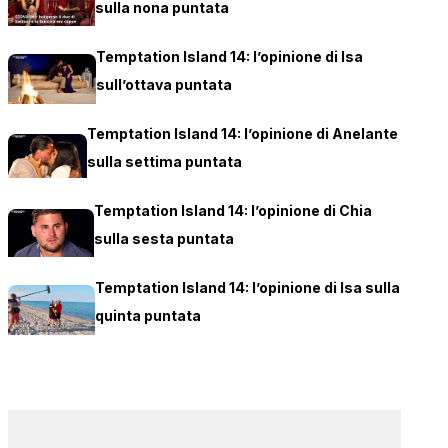
sulla nona puntata
Temptation Island 14: l’opinione di Isa
sull’ottava puntata
Temptation Island 14: l’opinione di Anelante
sulla settima puntata
Temptation Island 14: l’opinione di Chia
sulla sesta puntata
Temptation Island 14: l’opinione di Isa sulla
quinta puntata