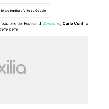
 le tue fonti preferite su Google
edizione del Festival di
Sanremo
,
Carlo Conti
è
elle belle
.