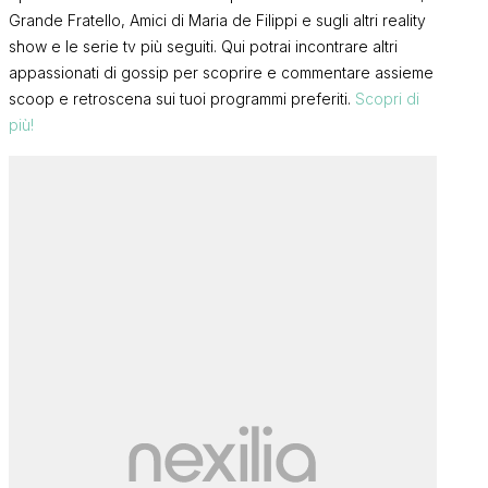
Grande Fratello, Amici di Maria de Filippi e sugli altri reality
show e le serie tv più seguiti. Qui potrai incontrare altri
appassionati di gossip per scoprire e commentare assieme
scoop e retroscena sui tuoi programmi preferiti.
Scopri di
più!