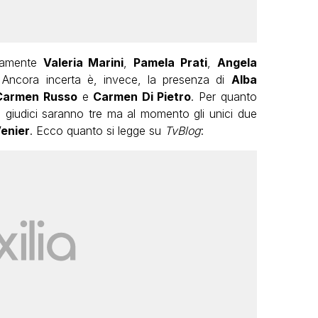
uramente
Valeria Marini
,
Pamela Prati
,
Angela
 Ancora incerta è, invece, la presenza di
Alba
Carmen Russo
e
Carmen Di Pietro
. Per quanto
 i giudici saranno tre ma al momento gli unici due
enier
. Ecco quanto si legge su
TvBlog
: