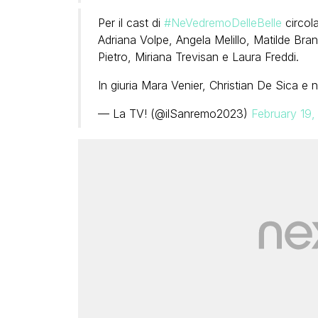
Per il cast di
#NeVedremoDelleBelle
circola
Adriana Volpe, Angela Melillo, Matilde Bra
Pietro, Miriana Trevisan e Laura Freddi.
In giuria Mara Venier, Christian De Sica e 
— La TV! (@ilSanremo2023)
February 19,