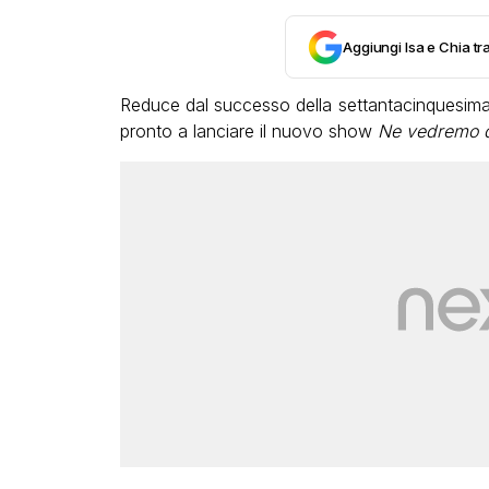
Aggiungi Isa e Chia tra
Reduce dal successo della settantacinquesima 
pronto a lanciare il nuovo show
Ne vedremo d