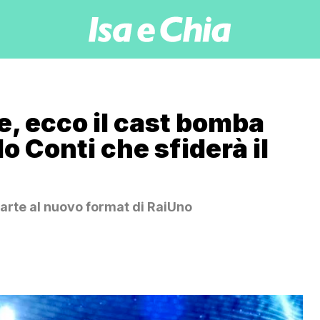
e, ecco il cast bomba
o Conti che sfiderà il
arte al nuovo format di RaiUno