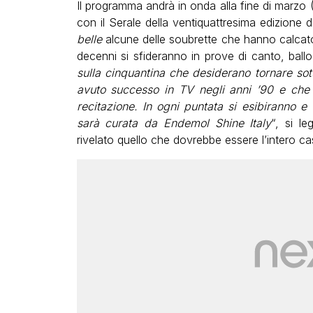
Il programma andrà in onda alla fine di marzo 
con il Serale della ventiquattresima edizione 
belle
alcune delle soubrette che hanno calcato 
decenni si sfideranno in prove di canto, ballo
sulla cinquantina che desiderano tornare sotto
avuto successo in TV negli anni ’90 e che p
recitazione. In ogni puntata si esibiranno e
sarà curata da Endemol Shine Italy
“, si l
rivelato quello che dovrebbe essere l’intero ca