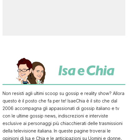
Non resisti agli ultimi scoop su gossip e reality show? Allora
questo è il posto che fa per te! IsaeChia è il sito che dal
2006 accompagna gli appassionati di gossip italiano e tv
con le ultime gossip news, indiscrezioni e interviste
esclusive ai personaggi più chiacchierati delle trasmissioni
della televisione italiana. In queste pagine troverai le
opinioni di Isa e Chia e le anticipazioni su Uomini e donne,