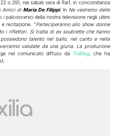
(22 o 29), nei sabati sera di Rai1, in concomitanza
di
Amici di
Maria De Filippi
. In
Ne vedremo delle
i palcoscenici della nostra televisione negli ultimi
 e recitazione. “
Parteciperanno allo show donne
 i riflettori. Si tratta di ex soubrette che hanno
ossiedono talento nel ballo, nel canto e nella
 verranno valutate da una giuria. La produzione
egge nel comunicato diffuso da
TvBlog
, che ha
st.