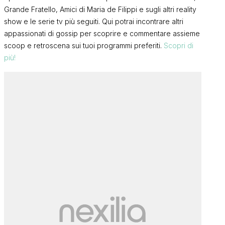
Grande Fratello, Amici di Maria de Filippi e sugli altri reality
show e le serie tv più seguiti. Qui potrai incontrare altri
appassionati di gossip per scoprire e commentare assieme
scoop e retroscena sui tuoi programmi preferiti.
Scopri di
più!