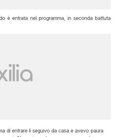
o è entrata nel programma, in seconda battuta
ima di entrare li seguivo da casa e avevo paura