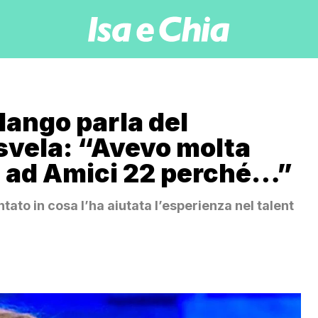
ango parla del
svela: “Avevo molta
e ad Amici 22 perché…”
tato in cosa l’ha aiutata l’esperienza nel talent