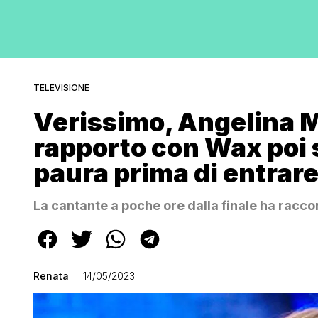
TELEVISIONE
Verissimo, Angelina M
rapporto con Wax poi 
paura prima di entrar
La cantante a poche ore dalla finale ha raccon
Renata
14/05/2023