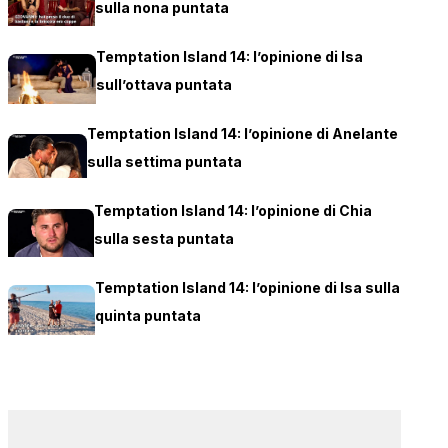
sulla nona puntata
Temptation Island 14: l’opinione di Isa
sull’ottava puntata
Temptation Island 14: l’opinione di Anelante
sulla settima puntata
Temptation Island 14: l’opinione di Chia
sulla sesta puntata
Temptation Island 14: l’opinione di Isa sulla
quinta puntata