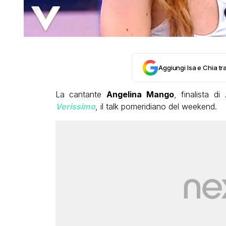
Aggiungi Isa e Chia tra
La cantante
Angelina Mango
, finalista di
Verissimo
, il talk pomeridiano del weekend.