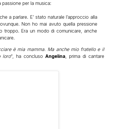
a passione per la musica:
e a parlare. E’ stato naturale l’approccio alla
 ovunque. Non ho mai avuto quella pressione
nto troppo. Era un modo di comunicare, anche
nicare.
cciare è mia mamma. Ma anche mio fratello e il
 loro
“, ha concluso
Angelina
, prima di cantare