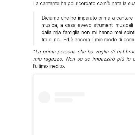
La cantante ha poi ricordato com’è nata la su
Diciamo che ho imparato prima a cantare ch
musica, a casa avevo strumenti musicali
dalla mia famiglia non mi hanno mai spi
tra di noi. Ed è ancora il mio modo di comu
“
La prima persona che ho voglia di riabbra
mio ragazzo. Non so se impazzirò più io o
l’ultimo inedito.