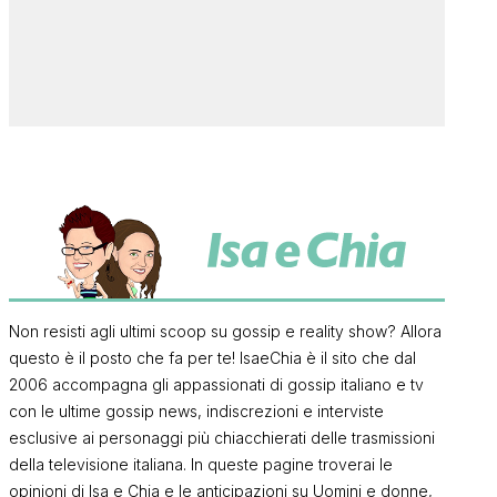
Non resisti agli ultimi scoop su gossip e reality show? Allora
questo è il posto che fa per te! IsaeChia è il sito che dal
2006 accompagna gli appassionati di gossip italiano e tv
con le ultime gossip news, indiscrezioni e interviste
esclusive ai personaggi più chiacchierati delle trasmissioni
della televisione italiana. In queste pagine troverai le
opinioni di Isa e Chia e le anticipazioni su Uomini e donne,