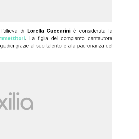
l’allieva di
Lorella Cuccarini
è considerata la
mmettitori
. La figlia del compianto cantautore
 giudici grazie al suo talento e alla padronanza del