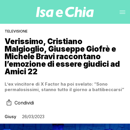
TELEVISIONE
Verissimo, Cristiano
Malgioglio, Giuseppe Giofrè e
Michele Bravi raccontano
l’emozione di essere giudici ad
Amici 22
L’ex vincitore di X Factor ha poi svelato: “Sono
permalosissimi, stanno tutto il giorno a battibeccarsi”
Condividi
Giusy
26/03/2023