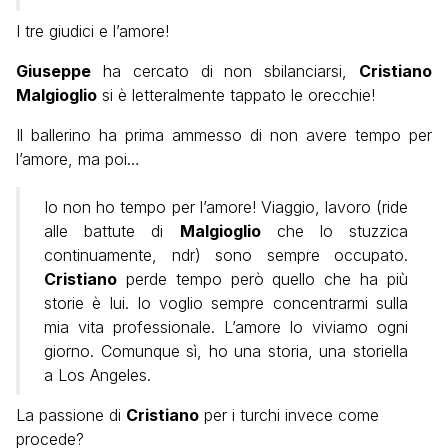
I tre giudici e l’amore!
Giuseppe
ha cercato di non sbilanciarsi,
Cristiano
Malgioglio
si è letteralmente tappato le orecchie!
Il ballerino ha prima ammesso di non avere tempo per
l’amore, ma poi…
Io non ho tempo per l’amore! Viaggio, lavoro (ride
alle battute di
Malgioglio
che lo stuzzica
continuamente, ndr) sono sempre occupato.
Cristiano
perde tempo però quello che ha più
storie è lui. Io voglio sempre concentrarmi sulla
mia vita professionale. L’amore lo viviamo ogni
giorno. Comunque sì, ho una storia, una storiella
a Los Angeles.
La passione di
Cristiano
per i turchi invece come
procede?