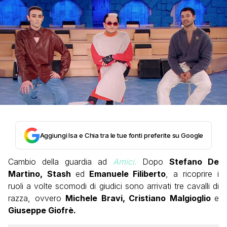
Aggiungi Isa e Chia tra le tue fonti preferite su Google
Cambio della guardia ad
Amici
.
Dopo
Stefano De
Martino, Stash
ed
Emanuele Filiberto
, a ricoprire i
ruoli a volte scomodi di giudici sono arrivati tre cavalli di
razza, ovvero
Michele Bravi, Cristiano Malgioglio
e
Giuseppe Giofrè.