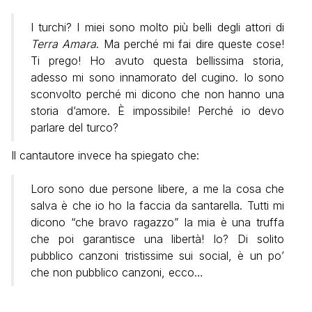
I turchi? I miei sono molto più belli degli attori di
Terra Amara
. Ma perché mi fai dire queste cose!
Ti prego! Ho avuto questa bellissima storia,
adesso mi sono innamorato del cugino. Io sono
sconvolto perché mi dicono che non hanno una
storia d’amore. È impossibile! Perché io devo
parlare del turco?
Il cantautore invece ha spiegato che:
Loro sono due persone libere, a me la cosa che
salva è che io ho la faccia da santarella. Tutti mi
dicono “che bravo ragazzo” la mia è una truffa
che poi garantisce una libertà! Io? Di solito
pubblico canzoni tristissime sui social, è un po’
che non pubblico canzoni, ecco…