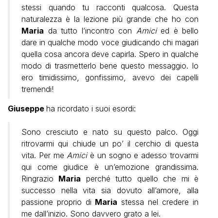
stessi quando tu racconti qualcosa. Questa
naturalezza è la lezione più grande che ho con
Maria
da tutto l’incontro con
Amici
ed è bello
dare in qualche modo voce giudicando chi magari
quella cosa ancora deve capirla. Spero in qualche
modo di trasmetterlo bene questo messaggio. Io
ero timidissimo, gonfissimo, avevo dei capelli
tremendi!
Giuseppe
ha ricordato i suoi esordi:
Sono cresciuto e nato su questo palco. Oggi
ritrovarmi qui chiude un po’ il cerchio di questa
vita. Per me
Amici
è un sogno e adesso trovarmi
qui come giudice è un’emozione grandissima.
Ringrazio
Maria
perché tutto quello che mi è
successo nella vita sia dovuto all’amore, alla
passione proprio di
Maria
stessa nel credere in
me dall’inizio. Sono davvero grato a lei.