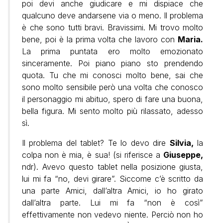
poi devi anche giudicare e mi dispiace che
qualcuno deve andarsene via o meno. Il problema
è che sono tutti bravi. Bravissimi. Mi trovo molto
bene, poi è la prima volta che lavoro con
Maria.
La prima puntata ero molto emozionato
sinceramente. Poi piano piano sto prendendo
quota. Tu che mi conosci molto bene, sai che
sono molto sensibile però una volta che conosco
il personaggio mi abituo, spero di fare una buona,
bella figura. Mi sento molto più rilassato, adesso
sì.
Il problema del tablet? Te lo devo dire
Silvia,
la
colpa non è mia, è sua! (si riferisce a
Giuseppe,
ndr). Avevo questo tablet nella posizione giusta,
lui mi fa “no, devi girare”. Siccome c’è scritto da
una parte Amici, dall’altra Amici, io ho girato
dall’altra parte. Lui mi fa “non è così”
effettivamente non vedevo niente. Perciò non ho