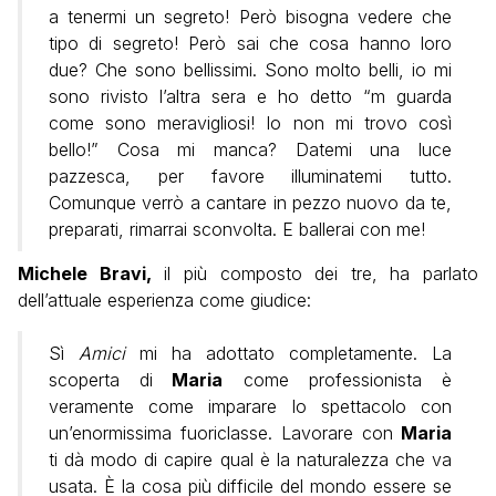
a tenermi un segreto! Però bisogna vedere che
tipo di segreto! Però sai che cosa hanno loro
due? Che sono bellissimi. Sono molto belli, io mi
sono rivisto l’altra sera e ho detto “m guarda
come sono meravigliosi! Io non mi trovo così
bello!” Cosa mi manca? Datemi una luce
pazzesca, per favore illuminatemi tutto.
Comunque verrò a cantare in pezzo nuovo da te,
preparati, rimarrai sconvolta. E ballerai con me!
Michele Bravi,
il più composto dei tre, ha parlato
dell’attuale esperienza come giudice:
Sì
Amici
mi ha adottato completamente. La
scoperta di
Maria
come professionista è
veramente come imparare lo spettacolo con
un’enormissima fuoriclasse. Lavorare con
Maria
ti dà modo di capire qual è la naturalezza che va
usata. È la cosa più difficile del mondo essere se