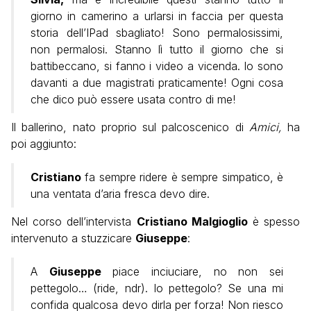
giorno in camerino a urlarsi in faccia per questa
storia dell’IPad sbagliato! Sono permalosissimi,
non permalosi. Stanno lì tutto il giorno che si
battibeccano, si fanno i video a vicenda. Io sono
davanti a due magistrati praticamente! Ogni cosa
che dico può essere usata contro di me!
Il ballerino, nato proprio sul palcoscenico di
Amici,
ha
poi aggiunto:
Cristiano
fa sempre ridere è sempre simpatico, è
una ventata d’aria fresca devo dire.
Nel corso dell’intervista
Cristiano Malgioglio
è spesso
intervenuto a stuzzicare
Giuseppe
:
A
Giuseppe
piace inciuciare, no non sei
pettegolo… (ride, ndr). Io pettegolo? Se una mi
confida qualcosa devo dirla per forza! Non riesco