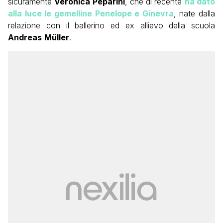
sicuramente
Veronica Peparini
, che di recente
ha dato
alla luce le gemelline Penelope e Ginevra
, nate dalla
relazione con il ballerino ed ex allievo della scuola
Andreas
Müller
.