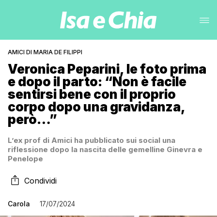
AMICI DI MARIA DE FILIPPI
Veronica Peparini, le foto prima
e dopo il parto: “Non è facile
sentirsi bene con il proprio
corpo dopo una gravidanza,
però…”
L’ex prof di Amici ha pubblicato sui social una
riflessione dopo la nascita delle gemelline Ginevra e
Penelope
Condividi
Carola
17/07/2024