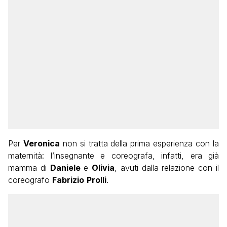
Per
Veronica
non si tratta della prima esperienza con la
maternità: l’insegnante e coreografa, infatti, era già
mamma di
Daniele
e
Olivia
, avuti dalla relazione con il
coreografo
Fabrizio
Prolli
.