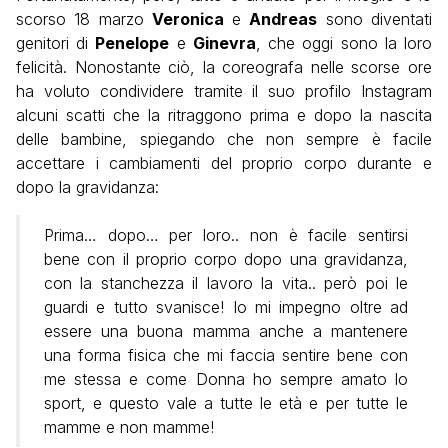
scorso 18 marzo
Veronica
e
Andreas
sono diventati
genitori di
Penelope
e
Ginevra
, che oggi sono la loro
felicità. Nonostante ciò, la coreografa nelle scorse ore
ha voluto condividere tramite il suo profilo Instagram
alcuni scatti che la ritraggono prima e dopo la nascita
delle bambine, spiegando che non sempre è facile
accettare i cambiamenti del proprio corpo durante e
dopo la gravidanza:
Prima… dopo… per loro.. non è facile sentirsi
bene con il proprio corpo dopo una gravidanza,
con la stanchezza il lavoro la vita.. però poi le
guardi e tutto svanisce! Io mi impegno oltre ad
essere una buona mamma anche a mantenere
una forma fisica che mi faccia sentire bene con
me stessa e come Donna ho sempre amato lo
sport, e questo vale a tutte le età e per tutte le
mamme e non mamme!