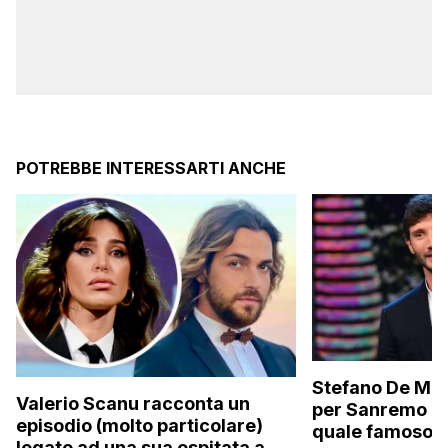
POTREBBE INTERESSARTI ANCHE
Stefano De Mart
Valerio Scanu racconta un
per Sanremo 2
episodio (molto particolare)
quale famoso c
legato ad una sua ospitata a Le