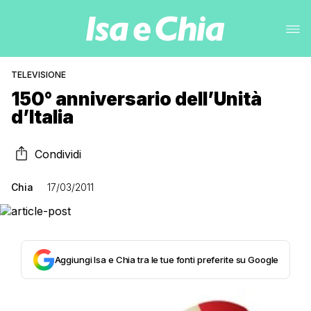
TELEVISIONE
150° anniversario dell’Unità
d’Italia
Condividi
Chia
17/03/2011
Aggiungi Isa e Chia tra le tue fonti preferite su Google