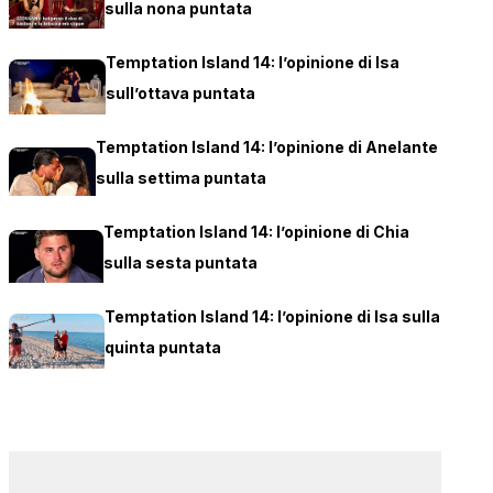
sulla nona puntata
Temptation Island 14: l’opinione di Isa
sull’ottava puntata
Temptation Island 14: l’opinione di Anelante
sulla settima puntata
Temptation Island 14: l’opinione di Chia
sulla sesta puntata
Temptation Island 14: l’opinione di Isa sulla
quinta puntata