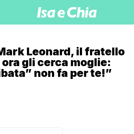
ark Leonard, il fratello
e ora gli cerca moglie:
libata” non fa per te!”