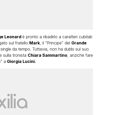
ge Leonard
è pronto a ribadirlo a caratteri cubitali:
ogato sul fratello
Mark
, il “Principe” del
Grande
 single da tempo. Tuttavia, non ha dubbi sul suo
e sulla tronista
Chiara Sammartino
, anziché fare
” a
Giorgia Lucini.