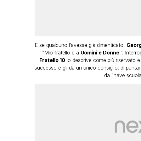
E se qualcuno l’avesse già dimenticato,
Geor
“Mio fratello è a
Uomini e Donne
!”. Interr
Fratello 10
lo descrive come più riservato e
successo e gli dà un unico consiglio: di puntar
da “nave scuola