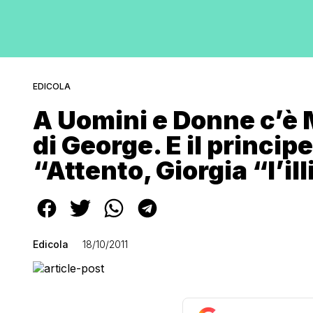
EDICOLA
A Uomini e Donne c’è M
di George. E il princip
“Attento, Giorgia “l’il
Edicola
18/10/2011