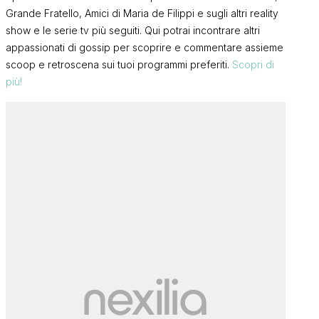
Grande Fratello, Amici di Maria de Filippi e sugli altri reality
show e le serie tv più seguiti. Qui potrai incontrare altri
appassionati di gossip per scoprire e commentare assieme
scoop e retroscena sui tuoi programmi preferiti.
Scopri di
più!