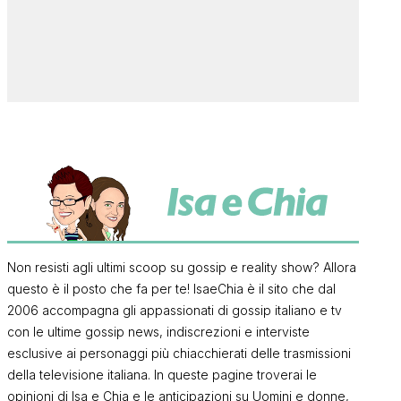
Non resisti agli ultimi scoop su gossip e reality show? Allora
questo è il posto che fa per te! IsaeChia è il sito che dal
2006 accompagna gli appassionati di gossip italiano e tv
con le ultime gossip news, indiscrezioni e interviste
esclusive ai personaggi più chiacchierati delle trasmissioni
della televisione italiana. In queste pagine troverai le
opinioni di Isa e Chia e le anticipazioni su Uomini e donne,