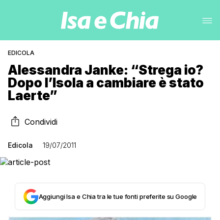
EDICOLA
Alessandra Janke: “Strega io?
Dopo l’Isola a cambiare è stato
Laerte”
Condividi
Edicola
19/07/2011
Aggiungi Isa e Chia tra le tue fonti preferite su Google