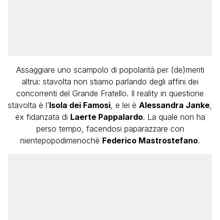
Assaggiare uno scampolo di popolarità per (de)meriti
altrui: stavolta non stiamo parlando degli affini dei
concorrenti del Grande Fratello. Il reality in questione
stavolta è l’
Isola dei Famosi
, e lei è
Alessandra Janke
,
ex fidanzata di
Laerte Pappalardo
. La quale non ha
perso tempo, facendosi paparazzare con
nientepopodimenochè
Federico Mastrostefano
.