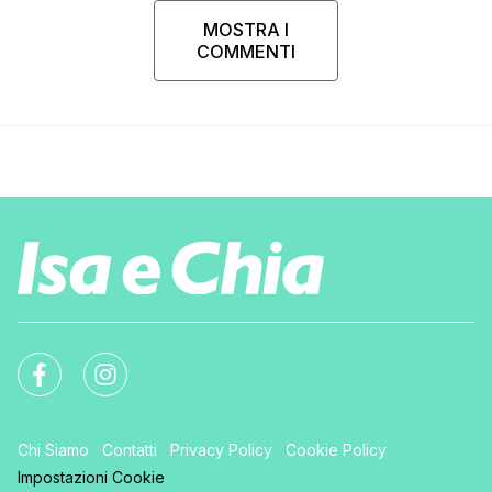
MOSTRA I
COMMENTI
Chi Siamo
Contatti
Privacy Policy
Cookie Policy
Impostazioni Cookie